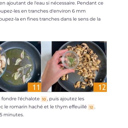
 en ajoutant de l'eau si nécessaire. Pendant ce
oupez-les en tranches d'environ 6 mm
coupez-la en fines tranches dans le sens de la
s fondre l'échalote
, puis ajoutez les
10
ec le romarin haché et le thym effeuillé
.
12
-5 minutes.