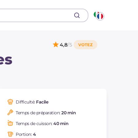
4,8
/5
es
Difficulté:
Facile
Temps de préparation:
20 min
Temps de cuisson:
40 min
Portion:
4