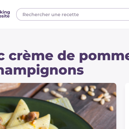
c crème de pomm
 champignons