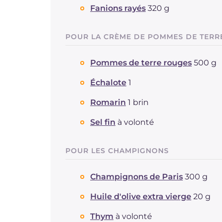
Fanions rayés
320 g
POUR LA CRÈME DE POMMES DE TERR
Pommes de terre rouges
500 g
Échalote
1
Romarin
1 brin
Sel fin
à volonté
POUR LES CHAMPIGNONS
Champignons de Paris
300 g
Huile d'olive extra vierge
20 g
Thym
à volonté