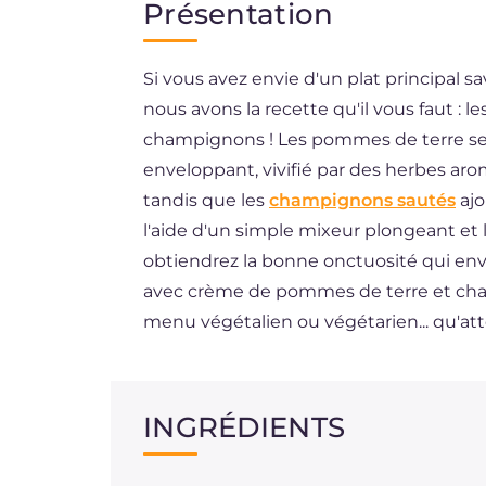
Présentation
DE
Si vous avez envie d'un plat principa
ES
nous avons la recette qu'il vous faut :
BR
champignons ! Les pommes de terre se
enveloppant, vivifié par des herbes aro
tandis que les
champignons sautés
ajo
l'aide d'un simple mixeur plongeant et l'
obtiendrez la bonne onctuosité qui enve
avec crème de pommes de terre et ch
menu végétalien ou végétarien... qu'at
INGRÉDIENTS