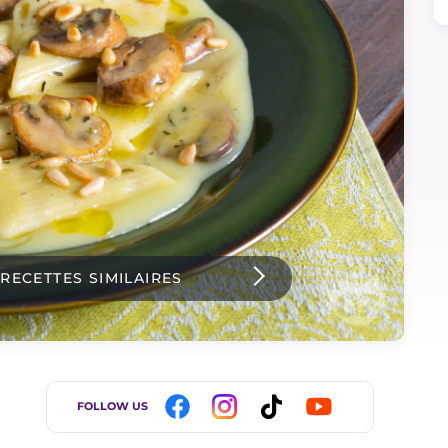
 RECETTES SIMILAIRES
FOLLOW US