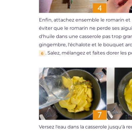
Enfin, attachez ensemble le romarin et l
éviter que le romarin ne perde ses aigu
d'huile dans une casserole pas trop gra
gingembre, l'échalote et le bouquet a
. Salez, mélangez et faites dorer l
6
Versez l'eau dans la casserole jusqu'à 