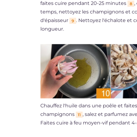
faites cuire pendant 20-25 minutes
,
8
temps, nettoyez les champignons et c
d'épaisseur
. Nettoyez l'échalote et 
9
longueur.
Chauffez l'huile dans une poêle et faite
champignons
, salez et parfumez av
11
Faites cuire à feu moyen-vif pendant 4