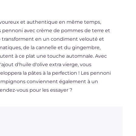
l savoureux et authentique en même temps,
 les pennoni avec crème de pommes de terre et
 transforment en un condiment velouté et
matiques, de la cannelle et du gingembre,
utent à ce plat une touche automnale. Avec
ajout d'huile d'olive extra vierge, vous
loppera la pâtes à la perfection ! Les pennoni
ampignons conviennent également à un
tendez-vous pour les essayer ?