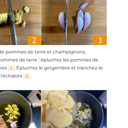
 de pommes de terre et champignons,
pommes de terre : épluchez les pommes de
ines
. Épluchez le gingembre et tranchez-le
1
 l'échalote
.
3