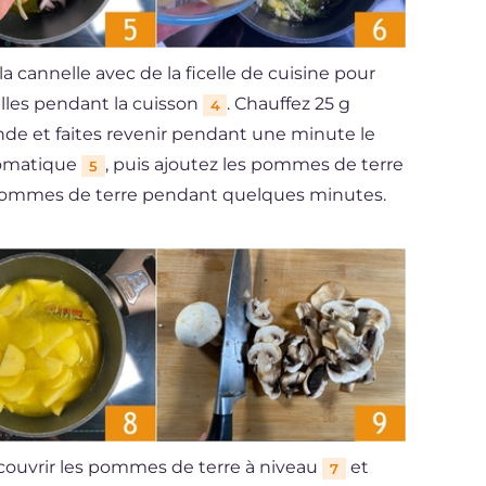
a cannelle avec de la ficelle de cuisine pour
illes pendant la cuisson
. Chauffez 25 g
4
nde et faites revenir pendant une minute le
romatique
, puis ajoutez les pommes de terre
5
es pommes de terre pendant quelques minutes.
recouvrir les pommes de terre à niveau
et
7