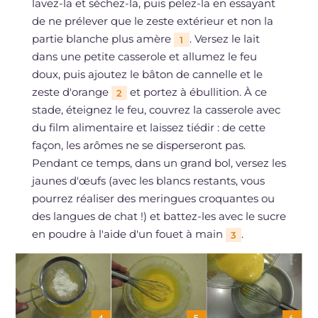
lavez-la et séchez-la, puis pelez-la en essayant
de ne prélever que le zeste extérieur et non la
partie blanche plus amère
. Versez le lait
1
dans une petite casserole et allumez le feu
doux, puis ajoutez le bâton de cannelle et le
zeste d'orange
et portez à ébullition. À ce
2
stade, éteignez le feu, couvrez la casserole avec
du film alimentaire et laissez tiédir : de cette
façon, les arômes ne se disperseront pas.
Pendant ce temps, dans un grand bol, versez les
jaunes d'œufs (avec les blancs restants, vous
pourrez réaliser des meringues croquantes ou
des langues de chat !) et battez-les avec le sucre
en poudre à l'aide d'un fouet à main
.
3