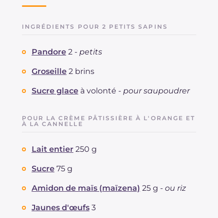
INGRÉDIENTS POUR 2 PETITS SAPINS
Pandore
2 -
petits
Groseille
2 brins
Sucre glace
à volonté -
pour saupoudrer
POUR LA CRÈME PÂTISSIÈRE À L'ORANGE ET
À LA CANNELLE
Lait entier
250 g
Sucre
75 g
Amidon de maïs (maïzena)
25 g -
ou riz
Jaunes d'œufs
3