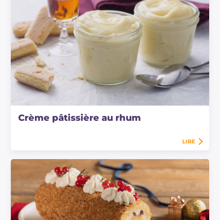
Crème pâtissière au rhum
LIRE