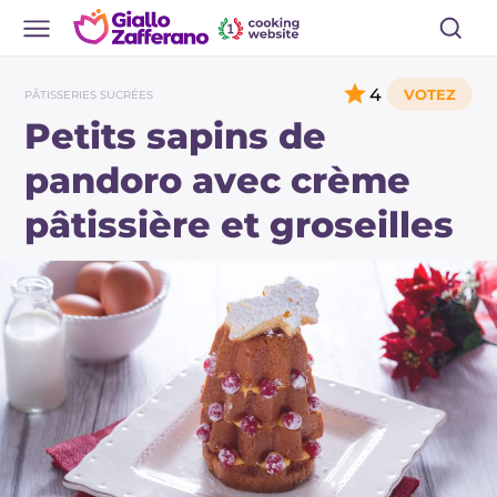
4
PÂTISSERIES SUCRÉES
Petits sapins de
pandoro avec crème
pâtissière et groseilles