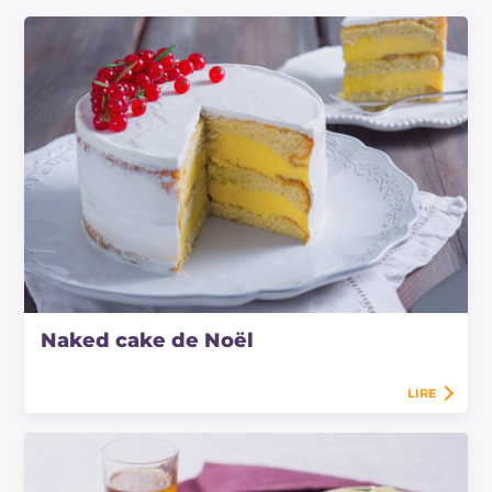
Naked cake de Noël
LIRE