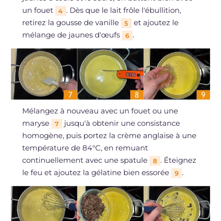
un fouet
. Dès que le lait frôle l'ébullition,
4
retirez la gousse de vanille
et ajoutez le
5
mélange de jaunes d'œufs
.
6
Mélangez à nouveau avec un fouet ou une
maryse
jusqu'à obtenir une consistance
7
homogène, puis portez la crème anglaise à une
température de 84°C, en remuant
continuellement avec une spatule
. Éteignez
8
le feu et ajoutez la gélatine bien essorée
.
9