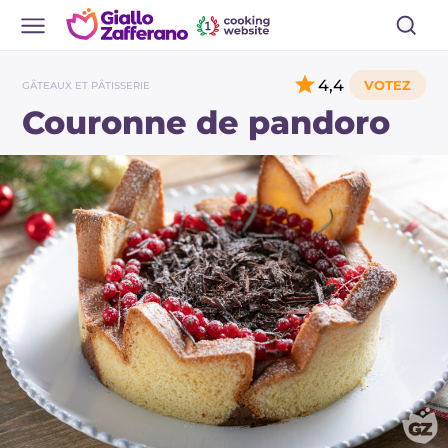
4,4
GÂTEAUX ET PÂTISSERIE
Couronne de pandoro