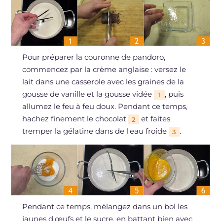
Pour préparer la couronne de pandoro,
commencez par la crème anglaise : versez le
lait dans une casserole avec les graines de la
gousse de vanille et la gousse vidée
, puis
1
allumez le feu à feu doux. Pendant ce temps,
hachez finement le chocolat
et faites
2
tremper la gélatine dans de l'eau froide
.
3
Pendant ce temps, mélangez dans un bol les
jaunes d'œufs et le sucre, en battant bien avec