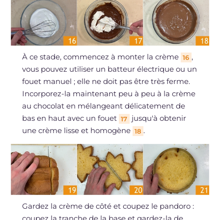
À ce stade, commencez à monter la crème
,
16
vous pouvez utiliser un batteur électrique ou un
fouet manuel ; elle ne doit pas être très ferme.
Incorporez-la maintenant peu à peu à la crème
au chocolat en mélangeant délicatement de
bas en haut avec un fouet
jusqu'à obtenir
17
une crème lisse et homogène
.
18
Gardez la crème de côté et coupez le pandoro :
coupez la tranche de la base et gardez-la de