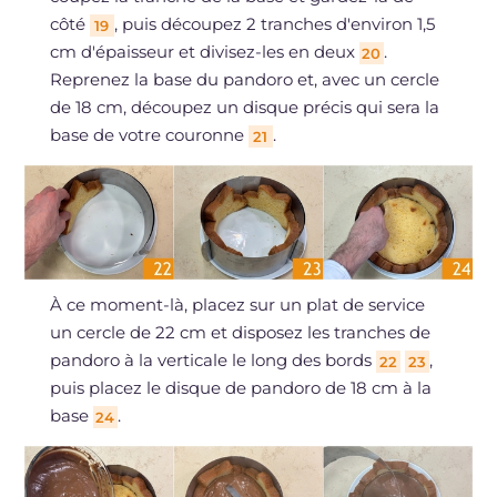
côté
, puis découpez 2 tranches d'environ 1,5
19
cm d'épaisseur et divisez-les en deux
.
20
Reprenez la base du pandoro et, avec un cercle
de 18 cm, découpez un disque précis qui sera la
base de votre couronne
.
21
À ce moment-là, placez sur un plat de service
un cercle de 22 cm et disposez les tranches de
pandoro à la verticale le long des bords
,
22
23
puis placez le disque de pandoro de 18 cm à la
base
.
24