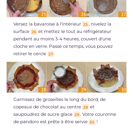
Versez la bavaroise à l'intérieur
, nivelez la
25
surface
et mettez le tout au réfrigérateur
26
pendant au moins 3-4 heures, couvert d'une
cloche en verre. Passé ce temps, vous pouvez
retirer le cercle
.
27
Garnissez de groseilles le long du bord, de
copeaux de chocolat au centre
et
28
saupoudrez de sucre glace
. Votre couronne
29
de pandoro est prête à être servie
!
30