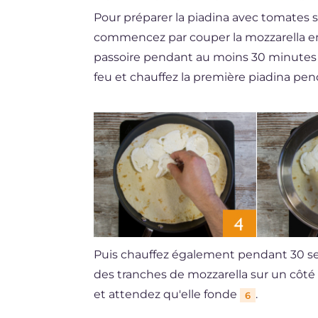
Pour préparer la piadina avec tomates 
commencez par couper la mozzarella e
passoire pendant au moins 30 minute
feu et chauffez la première piadina pe
Puis chauffez également pendant 30 sec
des tranches de mozzarella sur un côté 
et attendez qu'elle fonde
.
6