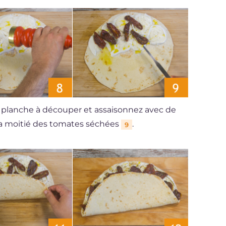
ne planche à découper et assaisonnez avec de
 la moitié des tomates séchées
.
9