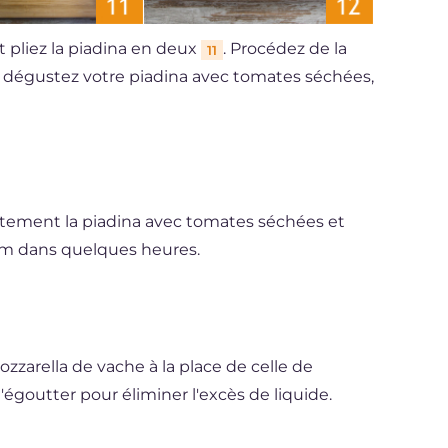
t pliez la piadina en deux
. Procédez de la
11
 dégustez votre piadina avec tomates séchées,
tement la piadina avec tomates séchées et
m dans quelques heures.
zzarella de vache à la place de celle de
'égoutter pour éliminer l'excès de liquide.