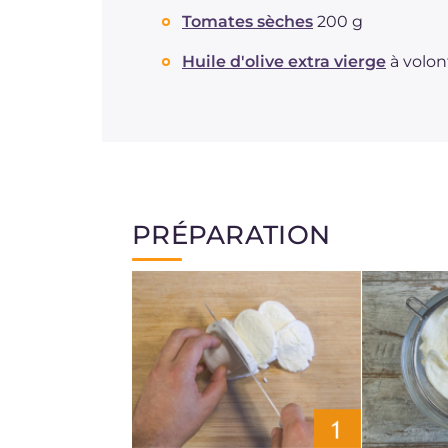
Tomates sèches
200 g
Huile d'olive extra vierge
à volon
PRÉPARATION