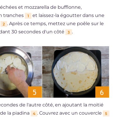
séchées et mozzarella de bufflonne,
n tranches
et laissez-la égoutter dans une
1
s
. Après ce temps, mettez une poêle sur le
2
ndant 30 secondes d'un côté
.
3
ondes de l'autre côté, en ajoutant la moitié
de la piadina
. Couvrez avec un couvercle
4
5