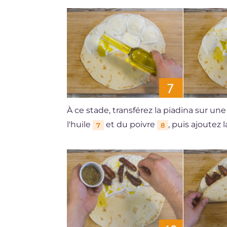
À ce stade, transférez la piadina sur u
l'huile
et du poivre
, puis ajoutez
7
8