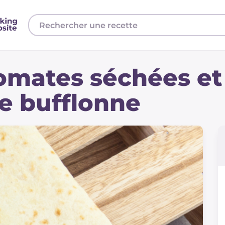
omates séchées et
e bufflonne