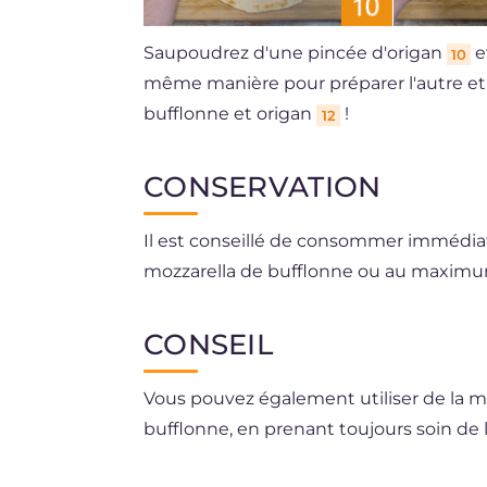
Saupoudrez d'une pincée d'origan
e
10
même manière pour préparer l'autre et
bufflonne et origan
!
12
CONSERVATION
Il est conseillé de consommer immédia
mozzarella de bufflonne ou au maximu
CONSEIL
Vous pouvez également utiliser de la mo
bufflonne, en prenant toujours soin de l