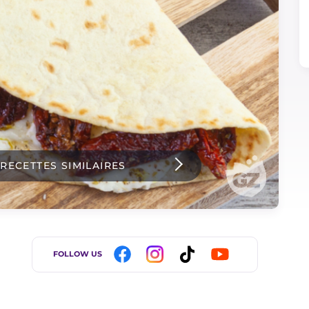
 RECETTES SIMILAIRES
FOLLOW US