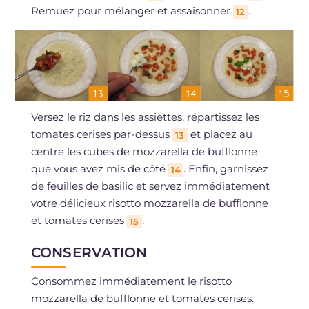
Remuez pour mélanger et assaisonner
.
12
Versez le riz dans les assiettes, répartissez les
tomates cerises par-dessus
et placez au
13
centre les cubes de mozzarella de bufflonne
que vous avez mis de côté
. Enfin, garnissez
14
de feuilles de basilic et servez immédiatement
votre délicieux risotto mozzarella de bufflonne
et tomates cerises
.
15
CONSERVATION
Consommez immédiatement le risotto
mozzarella de bufflonne et tomates cerises.