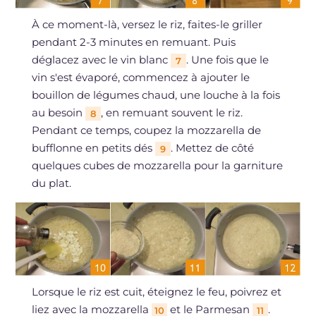
À ce moment-là, versez le riz, faites-le griller
pendant 2-3 minutes en remuant. Puis
déglacez avec le vin blanc
. Une fois que le
7
vin s'est évaporé, commencez à ajouter le
bouillon de légumes chaud, une louche à la fois
au besoin
, en remuant souvent le riz.
8
Pendant ce temps, coupez la mozzarella de
bufflonne en petits dés
. Mettez de côté
9
quelques cubes de mozzarella pour la garniture
du plat.
Lorsque le riz est cuit, éteignez le feu, poivrez et
liez avec la mozzarella
et le Parmesan
.
10
11