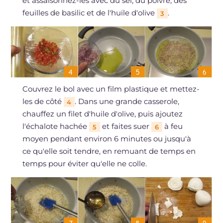
et assaisonnez-les avec du sel, du poivre, des
feuilles de basilic et de l'huile d'olive
.
3
Couvrez le bol avec un film plastique et mettez-
les de côté
. Dans une grande casserole,
4
chauffez un filet d'huile d'olive, puis ajoutez
l'échalote hachée
et faites suer
à feu
5
6
moyen pendant environ 6 minutes ou jusqu'à
ce qu'elle soit tendre, en remuant de temps en
temps pour éviter qu'elle ne colle.