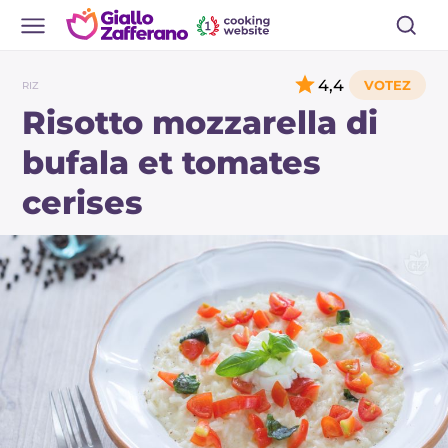
4,4
RIZ
Risotto mozzarella di
bufala et tomates
cerises