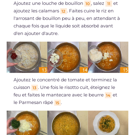
Ajoutez une louche de bouillon
, salez
et
10
11
ajoutez les calamars
. Faites cuire le riz en
12
l'arrosant de bouillon peu à peu, en attendant à
chaque fois que le liquide soit absorbé avant
d'en ajouter d'autre.
Ajoutez le concentré de tomate et terminez la
cuisson
. Une fois le risotto cuit, éteignez le
13
feu et faites le mantecare avec le beurre
et
14
le Parmesan râpé
.
15