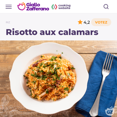
4,2
RIZ
Risotto aux calamars