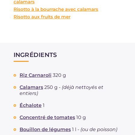
calamars
Risotto à la bourrache avec calamars
Risotto aux fruits de mer
INGRÉDIENTS
Riz Carnaroli
320 g
Calamars
250 g -
(déjà nettoyés et
entiers)
Échalote
1
Concentré de tomates
10 g
Bouillon de légumes
1 l -
(ou de poisson)