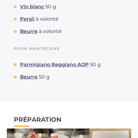
Vin blanc
50 g
Persil
à volonté
Beurre
à volonté
POUR MANTECARE
Parmigiano Reggiano AOP
50 g
Beurre
50 g
PRÉPARATION