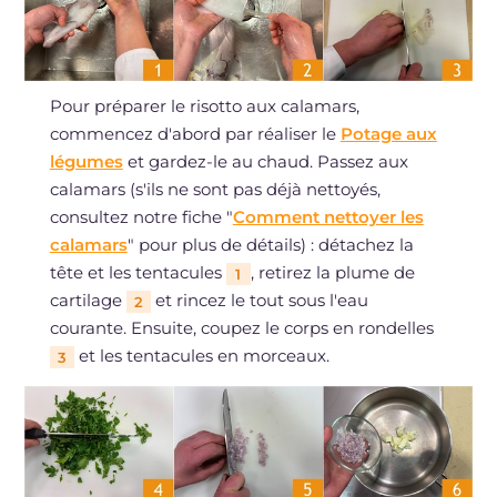
Pour préparer le risotto aux calamars,
commencez d'abord par réaliser le
Potage aux
légumes
et gardez-le au chaud. Passez aux
calamars (s'ils ne sont pas déjà nettoyés,
consultez notre fiche "
Comment nettoyer les
calamars
" pour plus de détails) : détachez la
tête et les tentacules
, retirez la plume de
1
cartilage
et rincez le tout sous l'eau
2
courante. Ensuite, coupez le corps en rondelles
et les tentacules en morceaux.
3