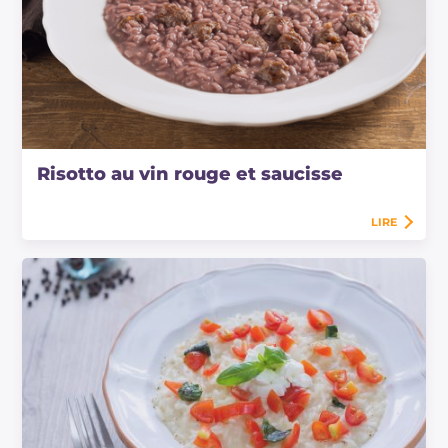
Risotto au vin rouge et saucisse
LIRE