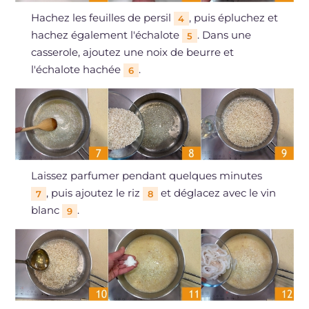
Hachez les feuilles de persil
, puis épluchez et
4
hachez également l'échalote
. Dans une
5
casserole, ajoutez une noix de beurre et
l'échalote hachée
.
6
Laissez parfumer pendant quelques minutes
, puis ajoutez le riz
et déglacez avec le vin
7
8
blanc
.
9