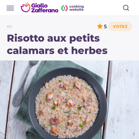
5
RIZ
Risotto aux petits
calamars et herbes