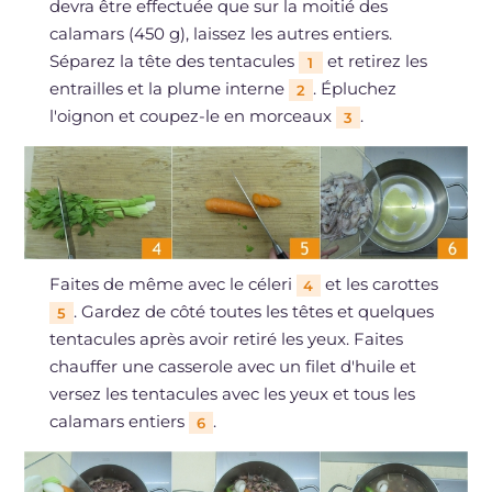
devra être effectuée que sur la moitié des
calamars (450 g), laissez les autres entiers.
Séparez la tête des tentacules
et retirez les
1
entrailles et la plume interne
. Épluchez
2
l'oignon et coupez-le en morceaux
.
3
Faites de même avec le céleri
et les carottes
4
. Gardez de côté toutes les têtes et quelques
5
tentacules après avoir retiré les yeux. Faites
chauffer une casserole avec un filet d'huile et
versez les tentacules avec les yeux et tous les
calamars entiers
.
6