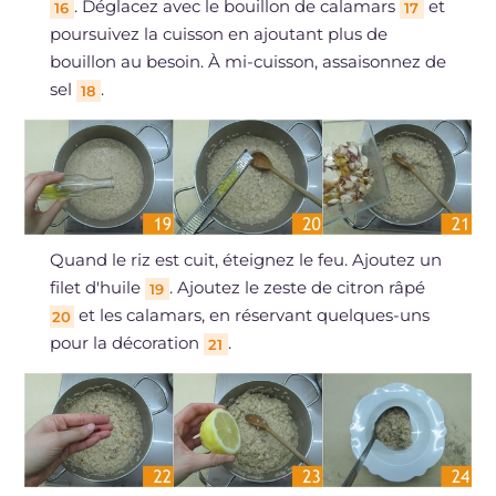
. Déglacez avec le bouillon de calamars
et
16
17
poursuivez la cuisson en ajoutant plus de
bouillon au besoin. À mi-cuisson, assaisonnez de
sel
.
18
Quand le riz est cuit, éteignez le feu. Ajoutez un
filet d'huile
. Ajoutez le zeste de citron râpé
19
et les calamars, en réservant quelques-uns
20
pour la décoration
.
21