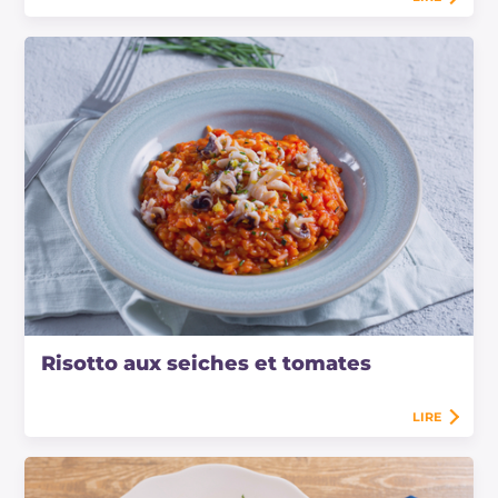
Risotto aux seiches et tomates
LIRE