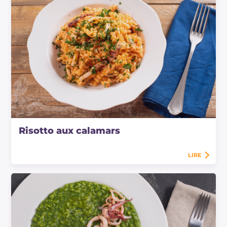
Risotto aux calamars
LIRE