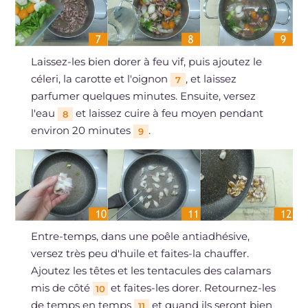
Laissez-les bien dorer à feu vif, puis ajoutez le
céleri, la carotte et l'oignon
, et laissez
7
parfumer quelques minutes. Ensuite, versez
l'eau
et laissez cuire à feu moyen pendant
8
environ 20 minutes
.
9
Entre-temps, dans une poêle antiadhésive,
versez très peu d'huile et faites-la chauffer.
Ajoutez les têtes et les tentacules des calamars
mis de côté
et faites-les dorer. Retournez-les
10
de temps en temps
et quand ils seront bien
11