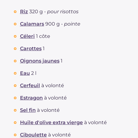
Riz
320 g -
pour risottos
Calamars
900 g -
pointe
Céleri
1 côte
Carottes
1
Oignons jaunes
1
Eau
2 l
Cerfeuil
à volonté
Estragon
à volonté
Sel fin
à volonté
Huile d'olive extra vierge
à volonté
Ciboulette
à volonté