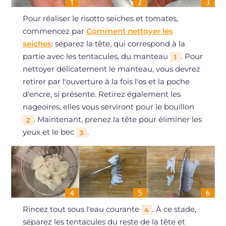
Pour réaliser le risotto seiches et tomates,
commencez par
Comment nettoyer les
seiches
: séparez la tête, qui correspond à la
partie avec les tentacules, du manteau
. Pour
1
nettoyer délicatement le manteau, vous devrez
retirer par l'ouverture à la fois l'os et la poche
d'encre, si présente. Retirez également les
nageoires, elles vous serviront pour le bouillon
. Maintenant, prenez la tête pour éliminer les
2
yeux et le bec
.
3
Rincez tout sous l'eau courante
. À ce stade,
4
séparez les tentacules du reste de la tête et