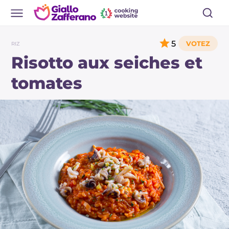
5
RIZ
Risotto aux seiches et
tomates