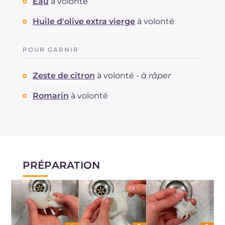
Eau
à volonté
Huile d'olive extra vierge
à volonté
POUR GARNIR
Zeste de citron
à volonté -
à râper
Romarin
à volonté
PRÉPARATION