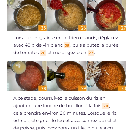
Lorsque les grains seront bien chauds, déglacez
avec 40 g de vin blanc
, puis ajoutez la purée
25
de tomates
et mélangez bien
.
26
27
À ce stade, poursuivez la cuisson du riz en
ajoutant une louche de bouillon à la fois
;
28
cela prendra environ 20 minutes. Lorsque le riz
est cuit, éteignez le feu et assaisonnez de sel et
de poivre, puis incorporez un filet d'huile à cru