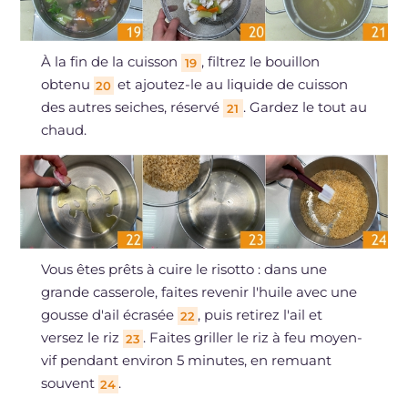
À la fin de la cuisson
, filtrez le bouillon
19
obtenu
et ajoutez-le au liquide de cuisson
20
des autres seiches, réservé
. Gardez le tout au
21
chaud.
Vous êtes prêts à cuire le risotto : dans une
grande casserole, faites revenir l'huile avec une
gousse d'ail écrasée
, puis retirez l'ail et
22
versez le riz
. Faites griller le riz à feu moyen-
23
vif pendant environ 5 minutes, en remuant
souvent
.
24