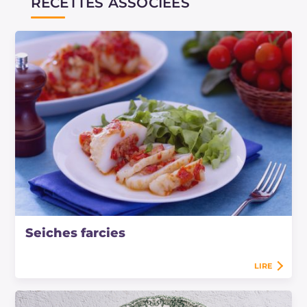
RECETTES ASSOCIÉES
Seiches farcies
LIRE