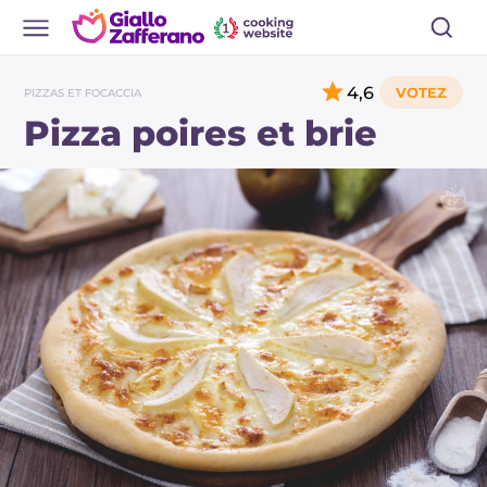
4,6
PIZZAS ET FOCACCIA
Pizza poires et brie