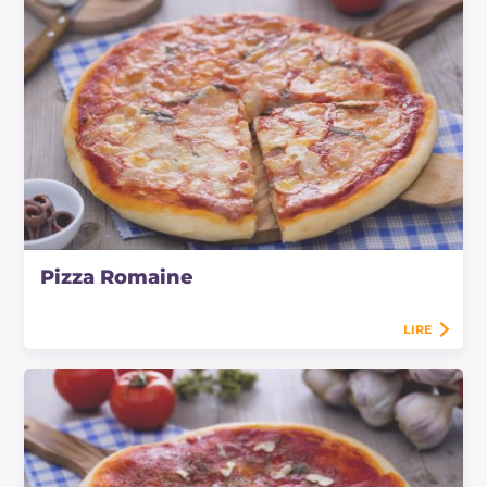
Pizza Romaine
LIRE