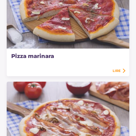
Pizza marinara
LIRE