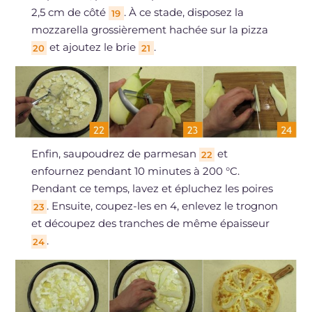
2,5 cm de côté
. À ce stade, disposez la
19
mozzarella grossièrement hachée sur la pizza
et ajoutez le brie
.
20
21
Enfin, saupoudrez de parmesan
et
22
enfournez pendant 10 minutes à 200 °C.
Pendant ce temps, lavez et épluchez les poires
. Ensuite, coupez-les en 4, enlevez le trognon
23
et découpez des tranches de même épaisseur
.
24