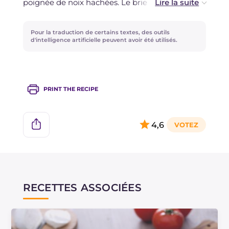
poignée de noix hachées. Le brie peut être
remplacé par du taleggio ou du gorgonzola.
Pour la traduction de certains textes, des outils
d'intelligence artificielle peuvent avoir été utilisés.
PRINT THE RECIPE
4,6
RECETTES ASSOCIÉES