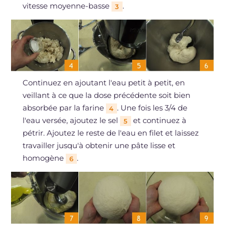
vitesse moyenne-basse
.
3
Continuez en ajoutant l'eau petit à petit, en
veillant à ce que la dose précédente soit bien
absorbée par la farine
. Une fois les 3/4 de
4
l'eau versée, ajoutez le sel
et continuez à
5
pétrir. Ajoutez le reste de l'eau en filet et laissez
travailler jusqu'à obtenir une pâte lisse et
homogène
.
6