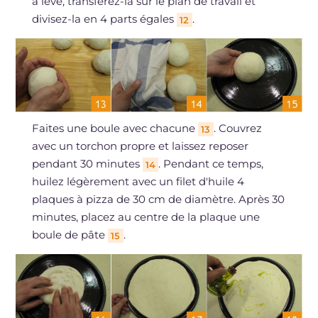
a levé, transférez-la sur le plan de travail et
divisez-la en 4 parts égales
.
12
Faites une boule avec chacune
. Couvrez
13
avec un torchon propre et laissez reposer
pendant 30 minutes
. Pendant ce temps,
14
huilez légèrement avec un filet d'huile 4
plaques à pizza de 30 cm de diamètre. Après 30
minutes, placez au centre de la plaque une
boule de pâte
.
15