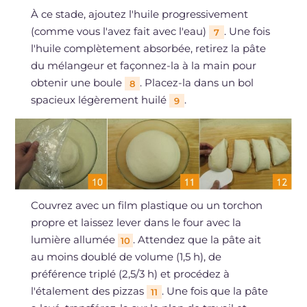
À ce stade, ajoutez l'huile progressivement
(comme vous l'avez fait avec l'eau)
. Une fois
7
l'huile complètement absorbée, retirez la pâte
du mélangeur et façonnez-la à la main pour
obtenir une boule
. Placez-la dans un bol
8
spacieux légèrement huilé
.
9
Couvrez avec un film plastique ou un torchon
propre et laissez lever dans le four avec la
lumière allumée
. Attendez que la pâte ait
10
au moins doublé de volume (1,5 h), de
préférence triplé (2,5/3 h) et procédez à
l'étalement des pizzas
. Une fois que la pâte
11