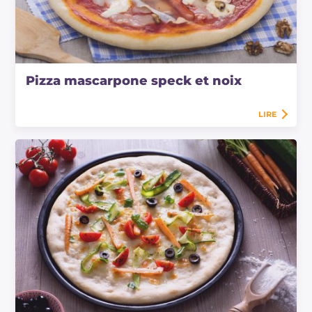
Pizza mascarpone speck et noix
LIRE