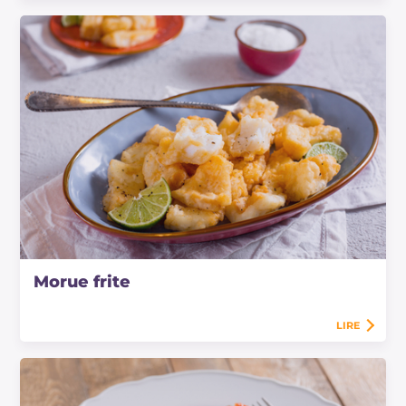
Morue frite
LIRE