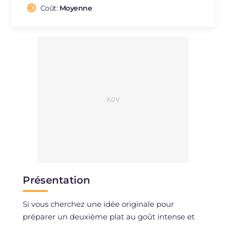
Cholestérol
Coût:
Moyenne
mg
83
Sodium
mg
3695
Présentation
Si vous cherchez une idée originale pour
préparer un deuxième plat au goût intense et