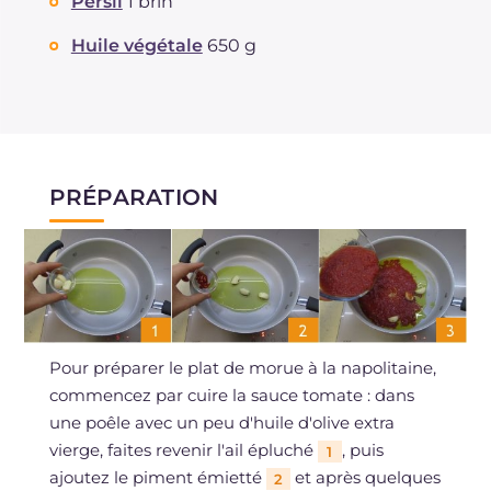
Persil
1 brin
Huile végétale
650 g
PRÉPARATION
Pour préparer le plat de morue à la napolitaine,
commencez par cuire la sauce tomate : dans
une poêle avec un peu d'huile d'olive extra
vierge, faites revenir l'ail épluché
, puis
1
ajoutez le piment émietté
et après quelques
2