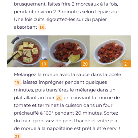
brusquement, faites frire 2 morceaux à la fois,
pendant environ 2-3 minutes selon l'épaisseur.
Une fois cuits, égouttez-les sur du papier
absorbant
.
18
Mélangez la morue avec la sauce dans la poêle
, laissez imprégner pendant quelques
19
minutes, puis transférez le mélange dans un
plat allant au four
en couvrant la morue de
20
tomate et terminez la cuisson dans un four
préchauffé à 160° pendant 20 minutes. Sortez
du four, garnissez de persil haché et votre plat
de morue à la napolitaine est prêt à être servi !
21