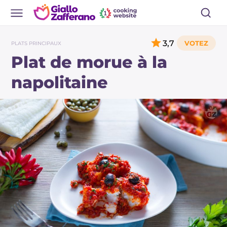
3,7
PLATS PRINCIPAUX
Plat de morue à la
napolitaine