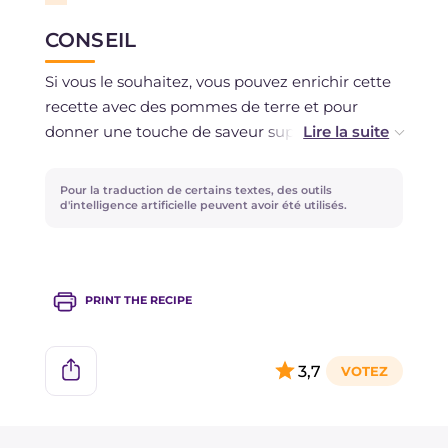
CONSEIL
Si vous le souhaitez, vous pouvez enrichir cette
recette avec des pommes de terre et pour
donner une touche de saveur supplémentaire,
vous pouvez ajouter des raisins secs et des
pignons et de l'origan en plus du persil.
Pour la traduction de certains textes, des outils
d'intelligence artificielle peuvent avoir été utilisés.
PRINT THE RECIPE
3,7