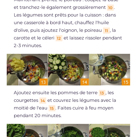
et tranchez-le également grossièrement
.
10
Les légumes sont prêts pour la cuisson : dans
une casserole à bord haut, chauffez l'huile
d'olive, puis ajoutez l'oignon, le poireau
, la
11
carotte et le céleri
et laissez rissoler pendant
12
2-3 minutes.
Ajoutez ensuite les pommes de terre
, les
13
courgettes
et couvrez les légumes avec la
14
moitié de l'eau
. Faites cuire à feu moyen
15
pendant 20 minutes.