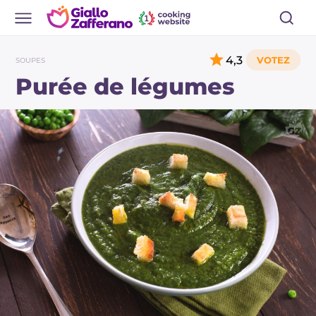
4,3
SOUPES
Purée de légumes