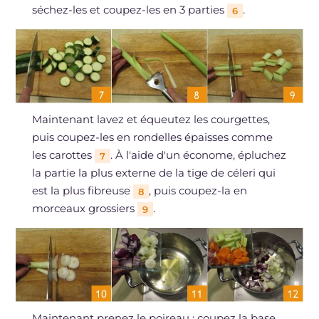
séchez-les et coupez-les en 3 parties
.
6
Maintenant lavez et équeutez les courgettes,
puis coupez-les en rondelles épaisses comme
les carottes
. À l'aide d'un économe, épluchez
7
la partie la plus externe de la tige de céleri qui
est la plus fibreuse
, puis coupez-la en
8
morceaux grossiers
.
9
Maintenant prenez le poireau : coupez la base