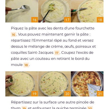
Piquez la pâte avec les dents d'une fourchette
. Vous pouvez maintenant garnir la pâte :
16
répartissez l'Emmental râpé au fond et versez
dessus le mélange de crème, œufs, poireaux et
coquilles Saint-Jacques
. Coupez l'excès de
17
pâte avec un couteau en retirant le bord du
moule
.
18
Répartissez sur la surface une autre pincée de
thym
et enfournez la quiche terminée
19
20