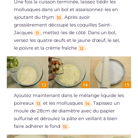
Une fois la cuisson terminée, laissez tiédir les
mollusques dans un bol et assaisonnez-les en
ajoutant du thym
. Après avoir
10
grossièrement découpé les coquilles Saint-
Jacques
, mettez-les de côté. Dans un bol,
11
versez les quatre œufs et le jaune d'œuf, le sel,
le poivre et la crème fraîche
.
12
Ajoutez maintenant dans le mélange liquide les
poireaux
et les mollusques
. Tapissez un
13
14
moule de 28cm de diamètre avec du papier
sulfurisé et déroulez la pâte en veillant à bien
faire adhérer le fond
.
15