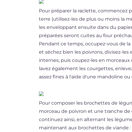
Pour préparer la raclette, commencez
terre (utilisez-les de plus ou moins la 
les enveloppant ensuite dans du papier
préparées seront cuites au four préch
Pendant ce temps, occupez-vous de la r
et séchez bien les poivrons, divisez-les
internes, puis coupez-les en morceaux 
lavez également les courgettes, enleve
assez fines à l'aide d'une mandoline 
Pour composer les brochettes de légum
morceau de poivron et une tranche de 
continuez ainsi, en alternant les légum
maintenant aux brochettes de viande : 