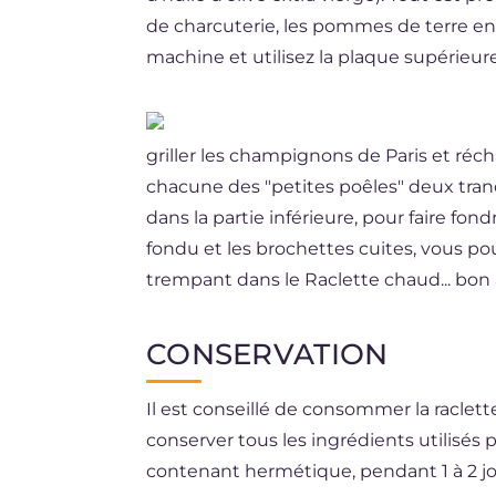
de charcuterie, les pommes de terre en p
machine et utilisez la plaque supérieure
griller les champignons de Paris et réch
chacune des "petites poêles" deux tra
dans la partie inférieure, pour faire fon
fondu et les brochettes cuites, vous p
trempant dans le Raclette chaud... bon 
CONSERVATION
Il est conseillé de consommer la racl
conserver tous les ingrédients utilisés 
contenant hermétique, pendant 1 à 2 