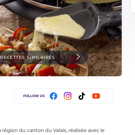
 RECETTES SIMILAIRES
FOLLOW US
a région du canton du Valais, réalisée avec le