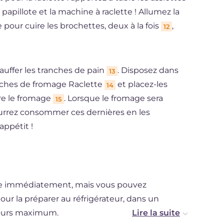
apillote et la machine à raclette ! Allumez la
 pour cuire les brochettes, deux à la fois
,
12
auffer les tranches de pain
. Disposez dans
13
nches de fromage Raclette
et placez-les
14
dre le fromage
. Lorsque le fromage sera
15
ourrez consommer ces dernières en les
appétit !
ette immédiatement, mais vous pouvez
pour la préparer au réfrigérateur, dans un
jours maximum.