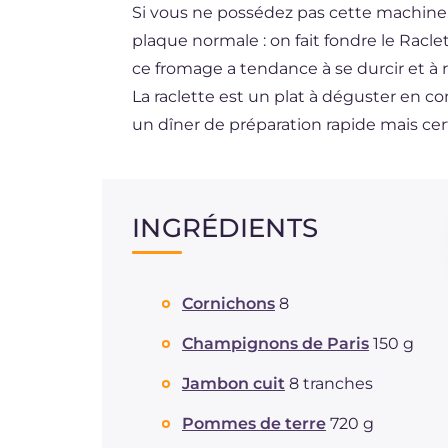
Si vous ne possédez pas cette machine par
plaque normale : on fait fondre le Racl
ce fromage a tendance à se durcir et à r
La raclette est un plat à déguster en co
un dîner de préparation rapide mais ce
INGRÉDIENTS
Cornichons
8
Champignons de Paris
150 g
Jambon cuit
8 tranches
Pommes de terre
720 g