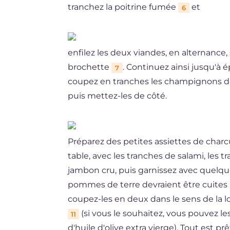
tranchez la poitrine fumée
et
6
enfilez les deux viandes, en alternance,
brochette
. Continuez ainsi jusqu'à é
7
coupez en tranches les champignons d
puis mettez-les de côté.
Préparez des petites assiettes de charc
table, avec les tranches de salami, les 
jambon cru, puis garnissez avec quelqu
pommes de terre devraient être cuites : 
coupez-les en deux dans le sens de la lo
(si vous le souhaitez, vous pouvez le
11
d'huile d'olive extra vierge). Tout est prê