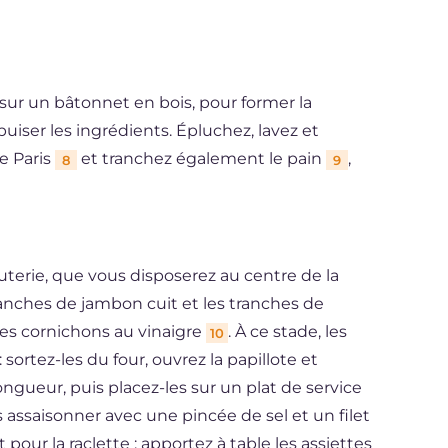
 sur un bâtonnet en bois, pour former la
puiser les ingrédients. Épluchez, lavez et
e Paris
et tranchez également le pain
,
8
9
uterie, que vous disposerez au centre de la
tranches de jambon cuit et les tranches de
es cornichons au vinaigre
. À ce stade, les
10
sortez-les du four, ouvrez la papillote et
ngueur, puis placez-les sur un plat de service
s assaisonner avec une pincée de sel et un filet
t pour la raclette : apportez à table les assiettes