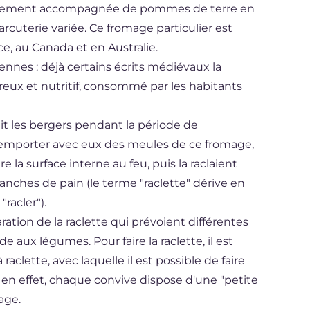
lement accompagnée de pommes de terre en
rcuterie variée. Ce fromage particulier est
e, au Canada et en Australie.
iennes : déjà certains écrits médiévaux la
x et nutritif, consommé par les habitants
ait les bergers pendant la période de
d'emporter avec eux des meules de ce fromage,
e la surface interne au feu, puis la raclaient
ranches de pain (le terme "raclette" dérive en
"racler").
aration de la raclette qui prévoient différentes
e aux légumes. Pour faire la raclette, il est
clette, avec laquelle il est possible de faire
 en effet, chaque convive dispose d'une "petite
age.