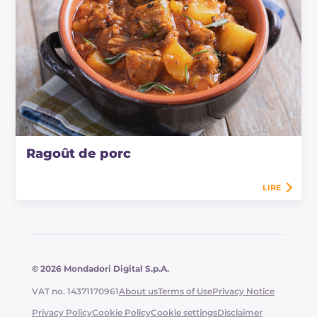
Ragoût de porc
LIRE
© 2026 Mondadori Digital S.p.A.
VAT no. 14371170961
About us
Terms of Use
Privacy Notice
Privacy Policy
Cookie Policy
Cookie settings
Disclaimer