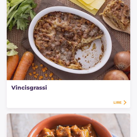
Vincisgrassi
LIRE