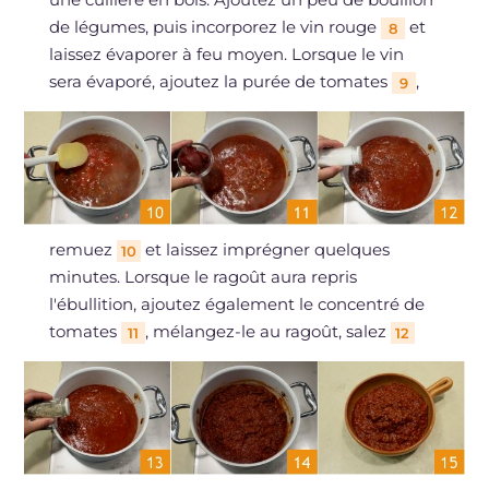
de légumes, puis incorporez le vin rouge
et
8
laissez évaporer à feu moyen. Lorsque le vin
sera évaporé, ajoutez la purée de tomates
,
9
remuez
et laissez imprégner quelques
10
minutes. Lorsque le ragoût aura repris
l'ébullition, ajoutez également le concentré de
tomates
, mélangez-le au ragoût, salez
11
12