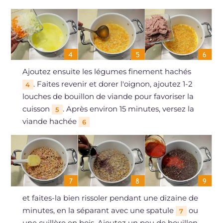
Ajoutez ensuite les légumes finement hachés
. Faites revenir et dorer l'oignon, ajoutez 1-2
4
louches de bouillon de viande pour favoriser la
cuisson
. Après environ 15 minutes, versez la
5
viande hachée
6
et faites-la bien rissoler pendant une dizaine de
minutes, en la séparant avec une spatule
ou
7
une cuillère en bois. Ajoutez un peu de bouillon