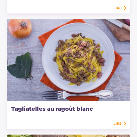
LIRE
Tagliatelles au ragoût blanc
LIRE