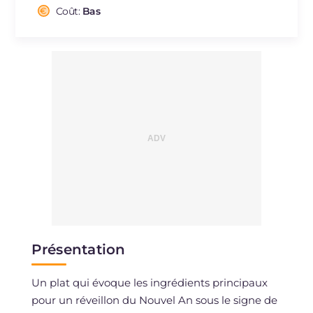
Cholestérol
Coût:
Bas
mg
170
Sodium
mg
1912
Présentation
Un plat qui évoque les ingrédients principaux
pour un réveillon du Nouvel An sous le signe de