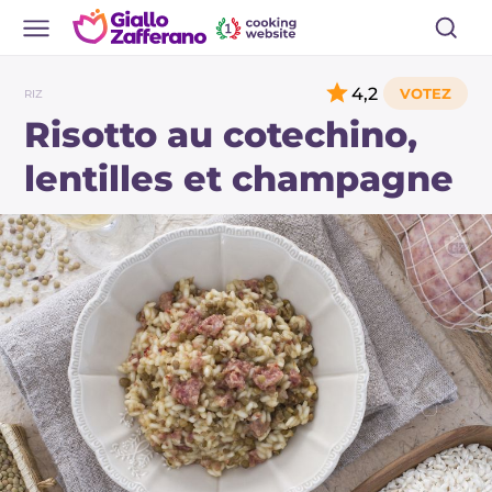
4,2
RIZ
Risotto au cotechino,
lentilles et champagne