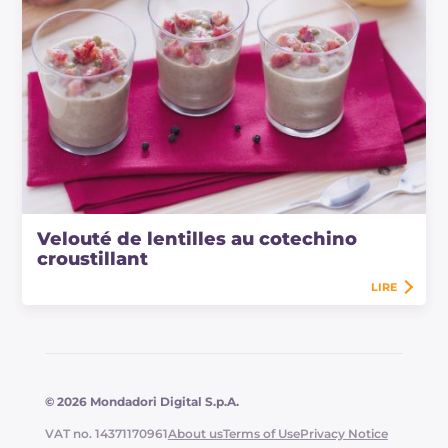
Velouté de lentilles au cotechino
croustillant
LIRE
© 2026 Mondadori Digital S.p.A.
VAT no. 14371170961
About us
Terms of Use
Privacy Notice