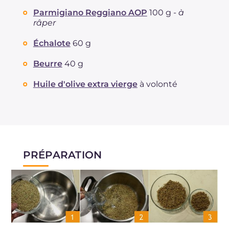
Parmigiano Reggiano AOP
100 g -
à
râper
Échalote
60 g
Beurre
40 g
Huile d'olive extra vierge
à volonté
PRÉPARATION