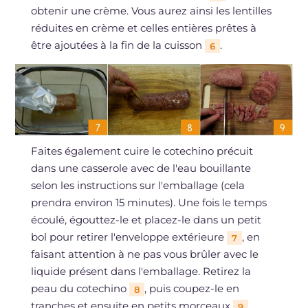
obtenir une crème. Vous aurez ainsi les lentilles
réduites en crème et celles entières prêtes à
être ajoutées à la fin de la cuisson
.
6
Faites également cuire le cotechino précuit
dans une casserole avec de l'eau bouillante
selon les instructions sur l'emballage (cela
prendra environ 15 minutes). Une fois le temps
écoulé, égouttez-le et placez-le dans un petit
bol pour retirer l'enveloppe extérieure
, en
7
faisant attention à ne pas vous brûler avec le
liquide présent dans l'emballage. Retirez la
peau du cotechino
, puis coupez-le en
8
tranches et ensuite en petits morceaux
.
9