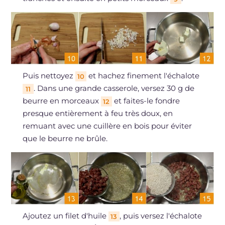
Puis nettoyez
et hachez finement l'échalote
10
. Dans une grande casserole, versez 30 g de
11
beurre en morceaux
et faites-le fondre
12
presque entièrement à feu très doux, en
remuant avec une cuillère en bois pour éviter
que le beurre ne brûle.
Ajoutez un filet d'huile
, puis versez l'échalote
13