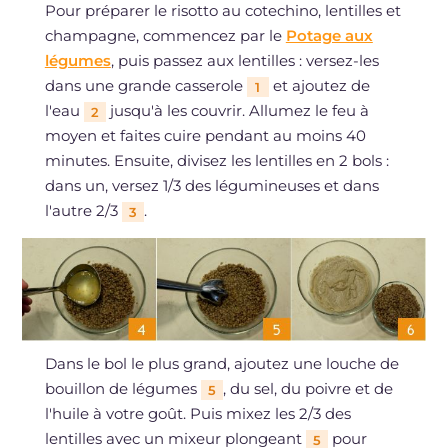
Pour préparer le risotto au cotechino, lentilles et
champagne, commencez par le
Potage aux
légumes
, puis passez aux lentilles : versez-les
dans une grande casserole
et ajoutez de
1
l'eau
jusqu'à les couvrir. Allumez le feu à
2
moyen et faites cuire pendant au moins 40
minutes. Ensuite, divisez les lentilles en 2 bols :
dans un, versez 1/3 des légumineuses et dans
l'autre 2/3
.
3
Dans le bol le plus grand, ajoutez une louche de
bouillon de légumes
, du sel, du poivre et de
5
l'huile à votre goût. Puis mixez les 2/3 des
lentilles avec un mixeur plongeant
pour
5