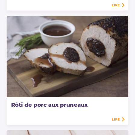
LIRE
Rôti de porc aux pruneaux
LIRE