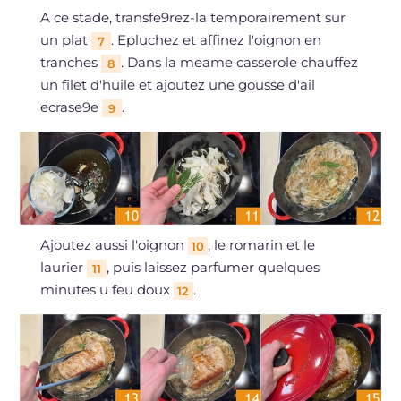
A ce stade, transfe9rez-la temporairement sur
un plat
. Epluchez et affinez l'oignon en
7
tranches
. Dans la meame casserole chauffez
8
un filet d'huile et ajoutez une gousse d'ail
ecrase9e
.
9
Ajoutez aussi l'oignon
, le romarin et le
10
laurier
, puis laissez parfumer quelques
11
minutes u feu doux
.
12