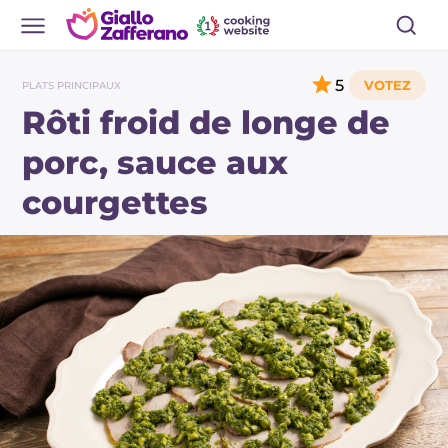
5
PLATS PRINCIPAUX
Rôti froid de longe de
porc, sauce aux
courgettes