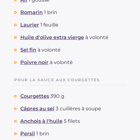
Romarin
1 brin
Laurier
1 feuille
Huile d'olive extra vierge
à volonté
Sel fin
à volonté
Poivre noir
à volonté
POUR LA SAUCE AUX COURGETTES
Courgettes
390 g
Câpres au sel
3 cuillères à soupe
Anchois à l'huile
5 filets
Persil
1 brin