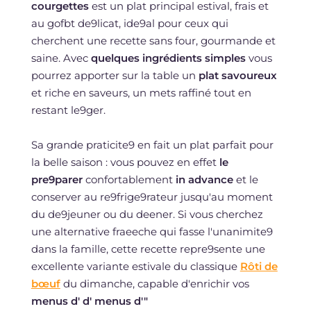
courgettes
est un plat principal estival, frais et
au gofbt de9licat, ide9al pour ceux qui
cherchent une recette sans four, gourmande et
saine. Avec
quelques ingrédients simples
vous
pourrez apporter sur la table un
plat savoureux
et riche en saveurs, un mets raffiné tout en
restant le9ger.
Sa grande praticite9 en fait un plat parfait pour
la belle saison : vous pouvez en effet
le
pre9parer
confortablement
in advance
et le
conserver au re9frige9rateur jusqu'au moment
du de9jeuner ou du deener. Si vous cherchez
une alternative fraeeche qui fasse l'unanimite9
dans la famille, cette recette repre9sente une
excellente variante estivale du classique
Rôti de
bœuf
du dimanche, capable d'enrichir vos
menus d' d' menus d'"