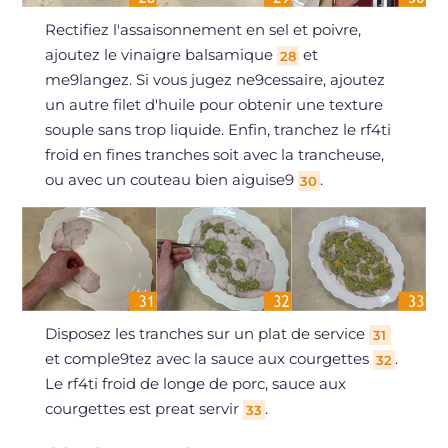
Rectifiez l'assaisonnement en sel et poivre,
ajoutez le vinaigre balsamique
et
28
me9langez. Si vous jugez ne9cessaire, ajoutez
un autre filet d'huile pour obtenir une texture
souple sans trop liquide. Enfin, tranchez le rf4ti
froid en fines tranches soit avec la trancheuse,
ou avec un couteau bien aiguise9
.
30
Disposez les tranches sur un plat de service
31
et comple9tez avec la sauce aux courgettes
.
32
Le rf4ti froid de longe de porc, sauce aux
courgettes est preat servir
.
33