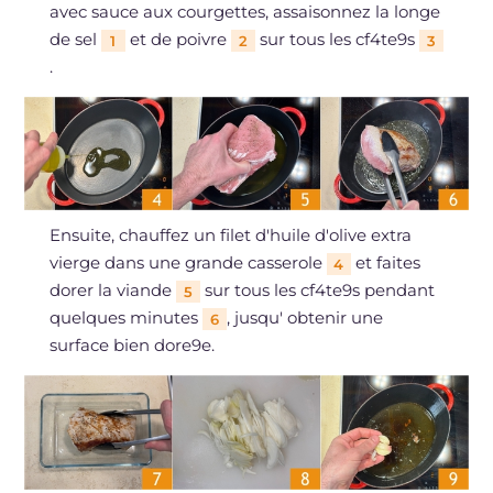
avec sauce aux courgettes, assaisonnez la longe
de sel
et de poivre
sur tous les cf4te9s
1
2
3
.
Ensuite, chauffez un filet d'huile d'olive extra
vierge dans une grande casserole
et faites
4
dorer la viande
sur tous les cf4te9s pendant
5
quelques minutes
, jusqu' obtenir une
6
surface bien dore9e.