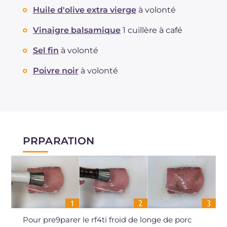
Huile d'olive extra vierge
à volonté
Vinaigre balsamique
1 cuillère à café
Sel fin
à volonté
Poivre noir
à volonté
PRPARATION
Pour pre9parer le rf4ti froid de longe de porc