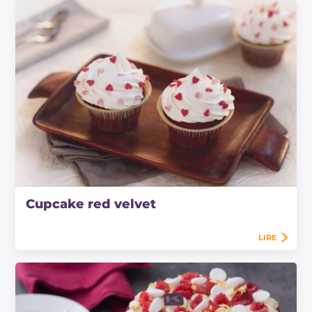
Cupcake red velvet
LIRE