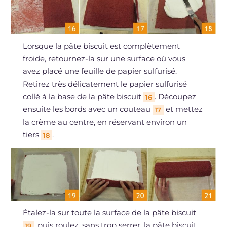
Lorsque la pâte biscuit est complètement
froide, retournez-la sur une surface où vous
avez placé une feuille de papier sulfurisé.
Retirez très délicatement le papier sulfurisé
collé à la base de la pâte biscuit
. Découpez
16
ensuite les bords avec un couteau
et mettez
17
la crème au centre, en réservant environ un
tiers
.
18
Étalez-la sur toute la surface de la pâte biscuit
, puis roulez, sans trop serrer, la pâte biscuit
19