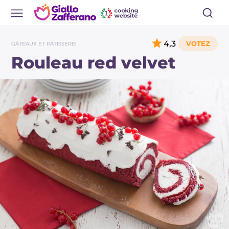
4,3
GÂTEAUX ET PÂTISSERIE
Rouleau red velvet