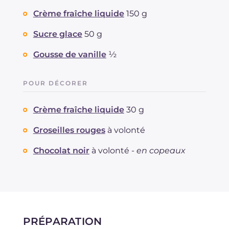
Crème fraîche liquide
150 g
Sucre glace
50 g
Gousse de vanille
½
POUR DÉCORER
Crème fraîche liquide
30 g
Groseilles rouges
à volonté
Chocolat noir
à volonté -
en copeaux
PRÉPARATION