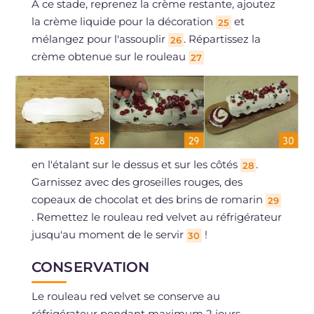
À ce stade, reprenez la crème restante, ajoutez
la crème liquide pour la décoration
et
25
mélangez pour l'assouplir
. Répartissez la
26
crème obtenue sur le rouleau
27
en l'étalant sur le dessus et sur les côtés
.
28
Garnissez avec des groseilles rouges, des
copeaux de chocolat et des brins de romarin
29
. Remettez le rouleau red velvet au réfrigérateur
jusqu'au moment de le servir
!
30
CONSERVATION
Le rouleau red velvet se conserve au
réfrigérateur pendant maximum 2 jours.