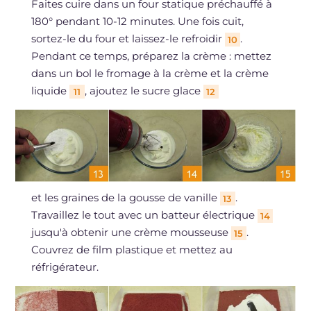
Faites cuire dans un four statique préchauffé à
180° pendant 10-12 minutes. Une fois cuit,
sortez-le du four et laissez-le refroidir
.
10
Pendant ce temps, préparez la crème : mettez
dans un bol le fromage à la crème et la crème
liquide
, ajoutez le sucre glace
11
12
et les graines de la gousse de vanille
.
13
Travaillez le tout avec un batteur électrique
14
jusqu'à obtenir une crème mousseuse
.
15
Couvrez de film plastique et mettez au
réfrigérateur.