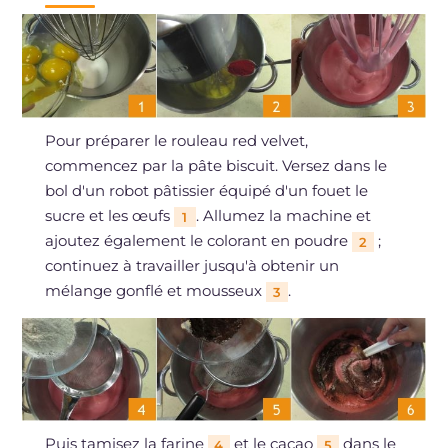
Pour préparer le rouleau red velvet,
commencez par la pâte biscuit. Versez dans le
bol d'un robot pâtissier équipé d'un fouet le
sucre et les œufs
. Allumez la machine et
1
ajoutez également le colorant en poudre
;
2
continuez à travailler jusqu'à obtenir un
mélange gonflé et mousseux
.
3
Puis tamisez la farine
et le cacao
dans le
4
5