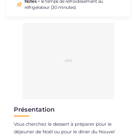
Sodium
mg
197
Notes
+ le temps de refroidissement au
réfrigérateur (30 minutes)
Présentation
Vous cherchez le dessert à préparer pour le
déjeuner de Noël ou pour le dîner du Nouvel