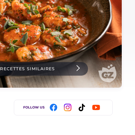
 RECETTES SIMILAIRES
FOLLOW US