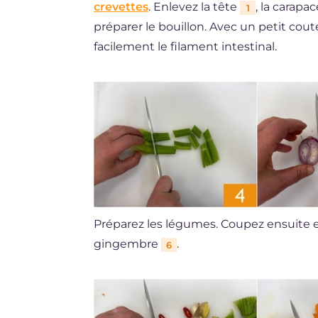
crevettes
. Enlevez la tête
, la carapa
1
préparer le bouillon. Avec un petit cout
facilement le filament intestinal.
Préparez les légumes. Coupez ensuite 
gingembre
.
6