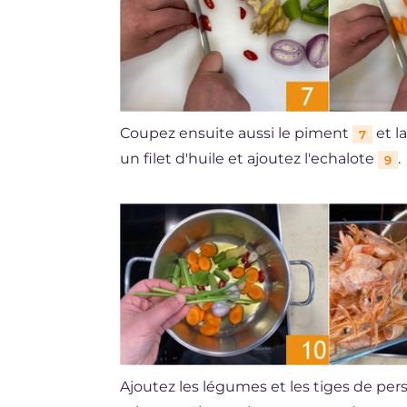
Coupez ensuite aussi le piment
et l
7
un filet d'huile et ajoutez l'echalote
.
9
Ajoutez les légumes et les tiges de pers