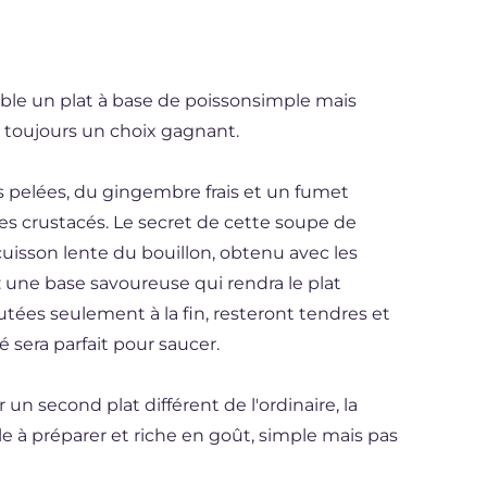
able un plat à base de poissonsimple mais
 toujours un choix gagnant.
 pelées, du gingembre frais et un fumet
es crustacés. Le secret de cette soupe de
uisson lente du bouillon, obtenu avec les
: une base savoureuse qui rendra le plat
joutées seulement à la fin, resteront tendres et
é sera parfait pour saucer.
un second plat différent de l'ordinaire, la
le à préparer et riche en goût, simple mais pas