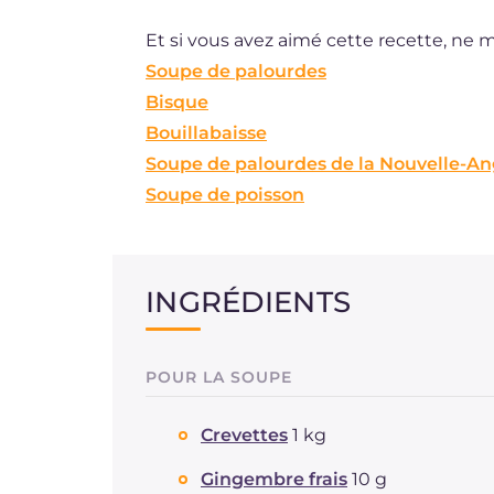
Et si vous avez aimé cette recette, ne 
Soupe de palourdes
Bisque
Bouillabaisse
Soupe de palourdes de la Nouvelle-An
Soupe de poisson
INGRÉDIENTS
POUR LA SOUPE
Crevettes
1 kg
Gingembre frais
10 g