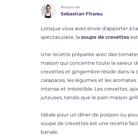
Recette de
DE
Sebastian Fitarau
ES
Lorsque vous avez envie d'apporter à t
NL
spectaculaire, la
soupe de crevettes
est
BR
Une recette préparée avec des tomates
maison qui concentre toute la saveur d
crevettes et gingembre réside dans la c
carapaces, les légumes et les aromates 
intense et irrésistible. Les crevettes, a
juteuses, tandis que le pain maison grill
Idéale pour un dîner de poisson ou pour 
soupe de crevettes est une recette faci
banale.