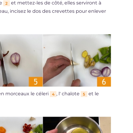
ce
et mettez-les de côté, elles serviront à
2
eau, incisez le dos des crevettes pour enlever
en morceaux le céleri
, l' chalote
et le
4
5