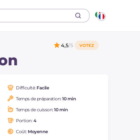
4,5
/5
ron
Difficulté:
Facile
Temps de préparation:
10 min
Temps de cuisson:
10 min
Portion:
4
Coût:
Moyenne