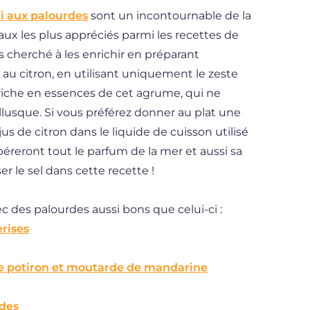
i aux palourdes
sont un incontournable de la
paux les plus appréciés parmi les recettes de
s cherché à les enrichir en préparant
 au citron, en utilisant uniquement le zeste
riche en essences de cet agrume, qui ne
lusque. Si vous préférez donner au plat une
jus de citron dans le liquide de cuisson utilisé
ibéreront tout le parfum de la mer et aussi sa
er le sel dans cette recette !
c des palourdes aussi bons que celui-ci :
rises
de potiron et moutarde de mandarine
rdes