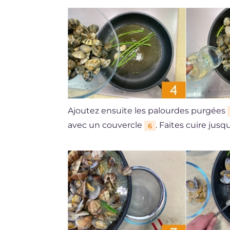
Ajoutez ensuite les palourdes purgées
avec un couvercle
. Faites cuire jus
6