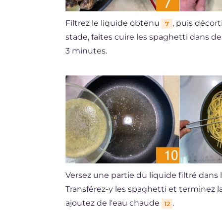
Filtrez le liquide obtenu
, puis décor
7
stade, faites cuire les spaghetti dans d
3 minutes.
Versez une partie du liquide filtré da
Transférez-y les spaghetti et terminez la
ajoutez de l'eau chaude
.
12