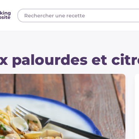
x palourdes et cit