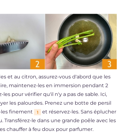
es et au citron, assurez-vous d'abord que les
aire, maintenez-les en immersion pendant 2
es pour vérifier qu'il n'y a pas de sable. Ici,
oyer les palourdes. Prenez une botte de persil
z-les finement
et réservez-les. Sans éplucher
1
eau. Transférez-le dans une grande poêle avec les
ites chauffer à feu doux pour parfumer.