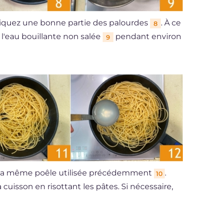
tiquez une bonne partie des palourdes
. À ce
8
e l'eau bouillante non salée
pendant environ
9
ns la même poêle utilisée précédemment
.
10
 cuisson en risottant les pâtes. Si nécessaire,