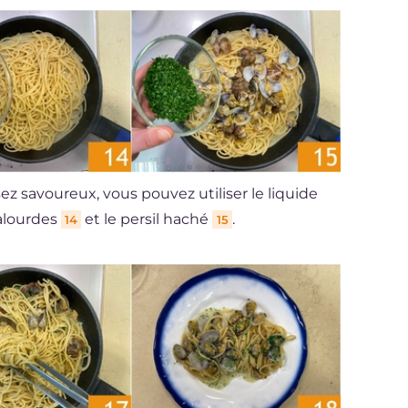
sez savoureux, vous pouvez utiliser le liquide
palourdes
et le persil haché
.
14
15