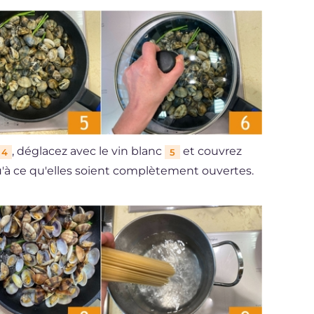
, déglacez avec le vin blanc
et couvrez
4
5
qu'à ce qu'elles soient complètement ouvertes.