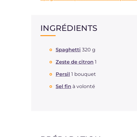
INGRÉDIENTS
Spaghetti
320 g
Zeste de citron
1
Persil
1 bouquet
Sel fin
à volonté