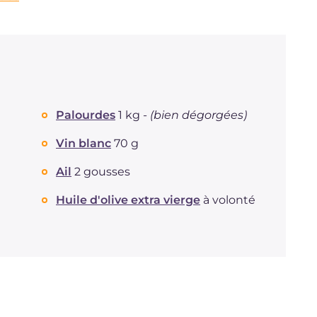
Palourdes
1 kg -
(bien dégorgées)
Vin blanc
70 g
Ail
2 gousses
Huile d'olive extra vierge
à volonté