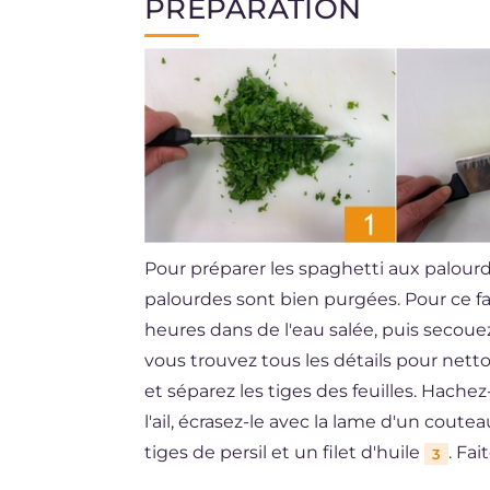
PRÉPARATION
Pour préparer les spaghetti aux palourd
palourdes sont bien purgées. Pour ce f
heures dans de l'eau salée, puis secouez-l
vous trouvez tous les détails pour nett
et séparez les tiges des feuilles. Hache
l'ail, écrasez-le avec la lame d'un cout
tiges de persil et un filet d'huile
. Fa
3