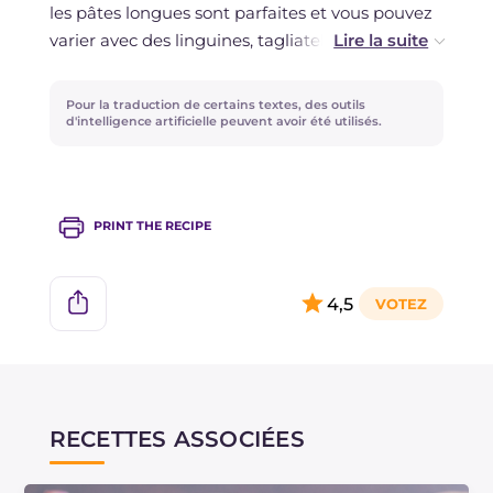
les pâtes longues sont parfaites et vous pouvez
varier avec des linguines, tagliatelles ou
tagliolini. Faites attention à ne pas trop saler les
pâtes car la sauce sera déjà très savoureuse.
Pour la traduction de certains textes, des outils
d'intelligence artificielle peuvent avoir été utilisés.
PRINT THE RECIPE
4,5
RECETTES ASSOCIÉES