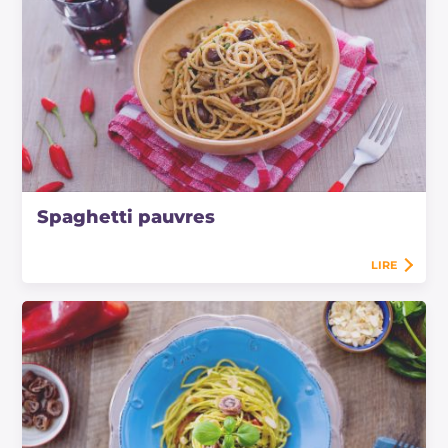
Spaghetti pauvres
LIRE