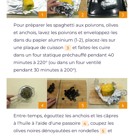
Pour préparer les spaghetti aux poivrons, olives
et anchois, lavez les poivrons et enveloppez-les
dans du papier aluminium (1-2), placez-les sur
une plaque de cuisson
et faites-les cuire
3
dans un four statique préchauffé pendant 40
minutes à 220° (ou dans un four ventilé
pendant 30 minutes à 200°).
Entre-temps, égouttez les anchois et les câpres
à l'huile à l'aide d'une passoire
, coupez les
4
olives noires dénoyautées en rondelles
et
5