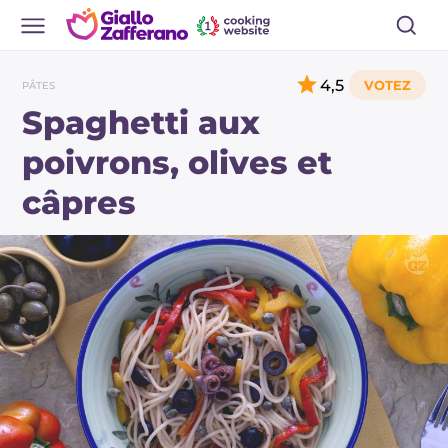
4,5
PÂTES
Spaghetti aux
poivrons, olives et
câpres