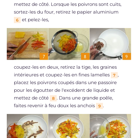
mettez de côté. Lorsque les poivrons sont cuits,
sortez-les du four, retirez le papier aluminium
et pelez-les,
6
coupez-les en deux, retirez la tige, les graines
intérieures et coupez-les en fines lamelles
,
7
placez les poivrons coupés dans une passoire
pour les égoutter de l'excédent de liquide et
mettez de côté
. Dans une grande poêle,
8
faites revenir à feu doux les anchois
.
9