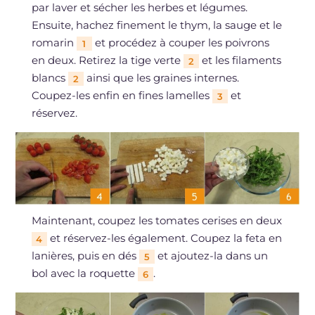
par laver et sécher les herbes et légumes.
Ensuite, hachez finement le thym, la sauge et le
romarin
et procédez à couper les poivrons
1
en deux. Retirez la tige verte
et les filaments
2
blancs
ainsi que les graines internes.
2
Coupez-les enfin en fines lamelles
et
3
réservez.
Maintenant, coupez les tomates cerises en deux
et réservez-les également. Coupez la feta en
4
lanières, puis en dés
et ajoutez-la dans un
5
bol avec la roquette
.
6