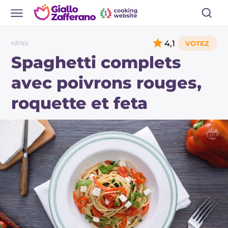
4,1
PÂTES
Spaghetti complets
avec poivrons rouges,
roquette et feta