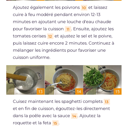
Ajoutez également les poivrons
et laissez
10
cuire à feu modéré pendant environ 12-13
minutes en ajoutant une louche d'eau chaude
pour favoriser la cuisson
. Ensuite, ajoutez les
11
tomates cerises
et ajustez le sel et le poivre,
12
puis laissez cuire encore 2 minutes. Continuez à
mélanger les ingrédients pour favoriser une
cuisson uniforme.
Cuisez maintenant les spaghetti complets
13
et en fin de cuisson, égouttez-les directement
dans la poêle avec la sauce
. Ajoutez la
14
roquette et la feta
.
15