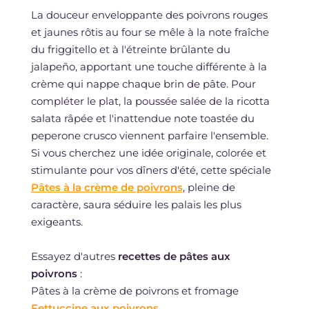
La douceur enveloppante des poivrons rouges
et jaunes rôtis au four se mêle à la note fraîche
du friggitello et à l'étreinte brûlante du
jalapeño, apportant une touche différente à la
crème qui nappe chaque brin de pâte. Pour
compléter le plat, la poussée salée de la ricotta
salata râpée et l'inattendue note toastée du
peperone crusco viennent parfaire l'ensemble.
Si vous cherchez une idée originale, colorée et
stimulante pour vos dîners d'été, cette spéciale
Pâtes à la crème de poivrons
, pleine de
caractère, saura séduire les palais les plus
exigeants.
Essayez d'autres
recettes de pâtes aux
poivrons
:
Pâtes à la crème de poivrons et fromage
Fettuccine aux poivrons