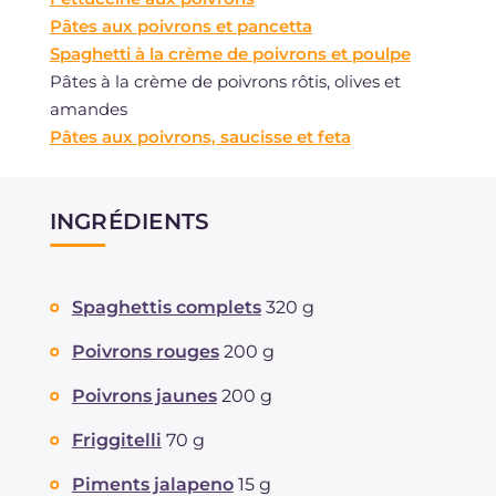
Pâtes aux poivrons et pancetta
Spaghetti à la crème de poivrons et poulpe
Pâtes à la crème de poivrons rôtis, olives et
amandes
Pâtes aux poivrons, saucisse et feta
INGRÉDIENTS
Spaghettis complets
320 g
Poivrons rouges
200 g
Poivrons jaunes
200 g
Friggitelli
70 g
Piments jalapeno
15 g