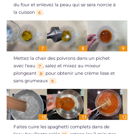
du four et enlevez la peau qui se sera noircie à
la cuisson
.
6
Mettez la chair des poivrons dans un pichet
avec l'eau
, salez et mixez au mixeur
7
plongeant
pour obtenir une crème lisse et
8
sans grumeaux
.
9
Faites cuire les spaghetti complets dans de