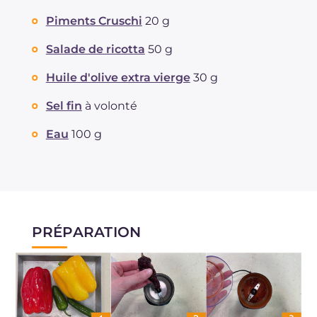
Piments Cruschi
20 g
Salade de ricotta
50 g
Huile d'olive extra vierge
30 g
Sel fin
à volonté
Eau
100 g
PRÉPARATION