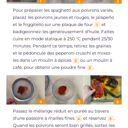
Pour préparer les spaghetti aux poivrons variés,
placez les poivrons jaunes et rouges, le jalapeño
et le friggitello sur une plaque de four
et
1
badigeonnez-les généreusement d'huile. Faites
cuire en mode statique à 250 °C pendant 25/30
minutes. Pendant ce temps, retirez les graines
et le pédoncule des peperoni cruschi et mixez-
les dans un moulin à épices
ou un moulin à
2
café, pour obtenir une poudre fine
.
3
Passez le mélange réduit en purée au travers
d'une passoire à mailles fines
et réservez
.
4
5
Quand les poivrons seront bien grillés, sortez-les