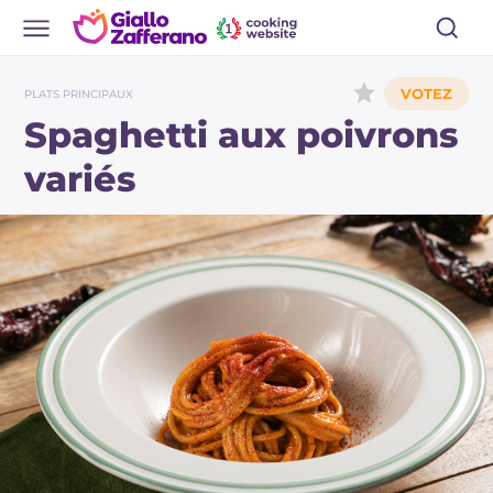
PLATS PRINCIPAUX
Spaghetti aux poivrons
variés