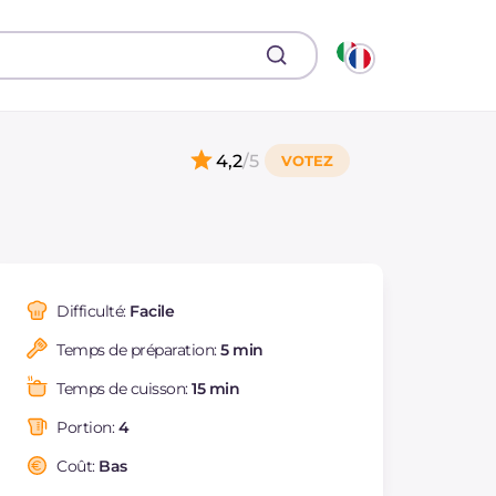
4,2
/5
Difficulté:
Facile
Temps de préparation:
5 min
Temps de cuisson:
15 min
Portion:
4
Coût:
Bas