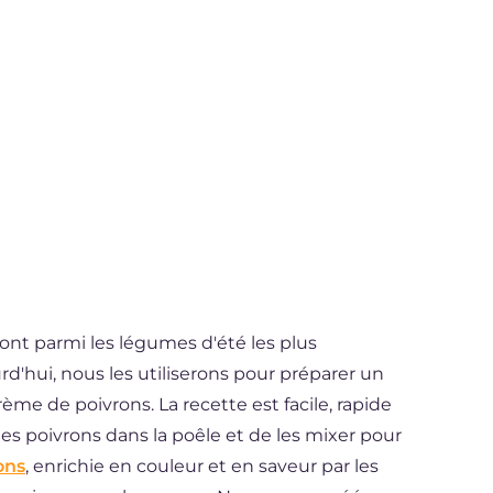
 sont parmi les légumes d'été les plus
urd'hui, nous les utiliserons pour préparer un
crème de poivrons. La recette est facile, rapide
r les poivrons dans la poêle et de les mixer pour
ons
, enrichie en couleur et en saveur par les