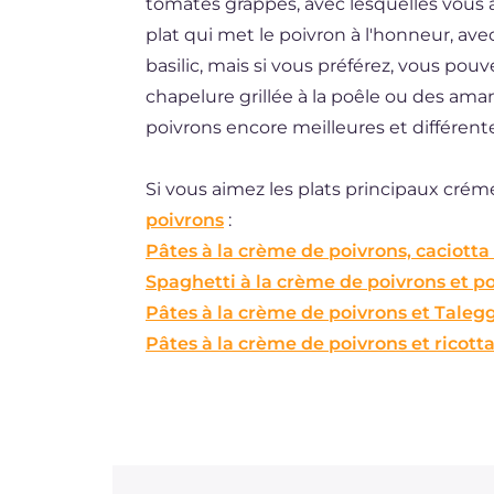
tomates grappes, avec lesquelles vous 
plat qui met le poivron à l'honneur, av
basilic, mais si vous préférez, vous po
chapelure grillée à la poêle ou des aman
poivrons encore meilleures et différente
Si vous aimez les plats principaux crém
poivrons
:
Pâtes à la crème de poivrons, caciotta
Spaghetti à la crème de poivrons et p
Pâtes à la crème de poivrons et Taleg
Pâtes à la crème de poivrons et ricott