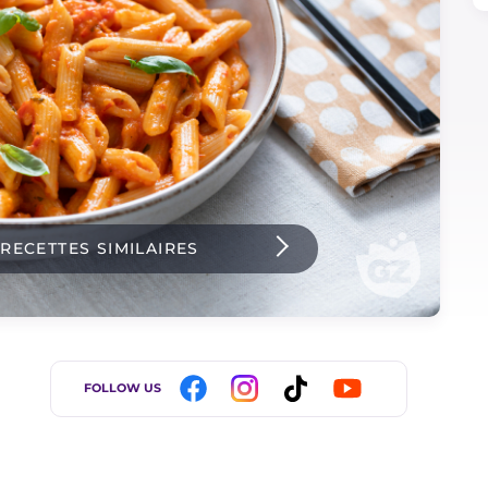
 RECETTES SIMILAIRES
FOLLOW US