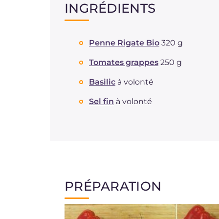
INGRÉDIENTS
Penne Rigate Bio
320 g
Tomates grappes
250 g
Basilic
à volonté
Sel fin
à volonté
PRÉPARATION