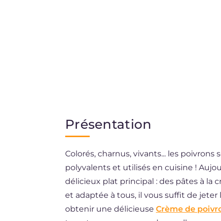
ES
BR
DE
Présentation
Colorés, charnus, vivants... les poivrons
polyvalents et utilisés en cuisine ! Aujo
délicieux plat principal : des pâtes à la 
et adaptée à tous, il vous suffit de jete
obtenir une délicieuse
Crème de poivr