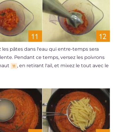
z les pâtes dans l'eau qui entre-temps sera
al dente. Pendant ce temps, versez les poivrons
 haut
, en retirant l'ail, et mixez le tout avec le
11