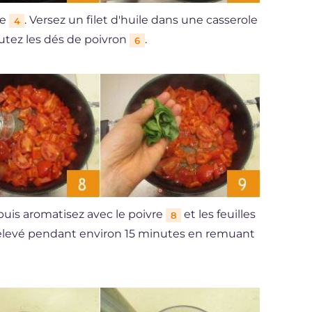
pe
. Versez un filet d'huile dans une casserole
4
outez les dés de poivron
.
6
 puis aromatisez avec le poivre
et les feuilles
8
n-élevé pendant environ 15 minutes en remuant