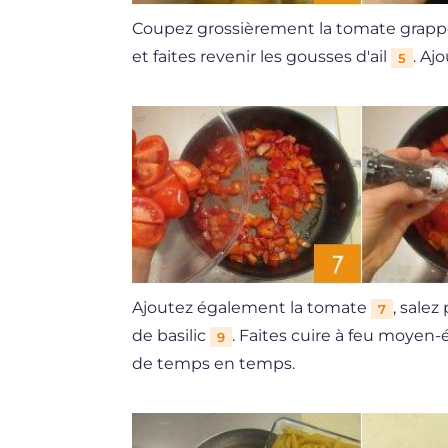
Coupez grossièrement la tomate grap
et faites revenir les gousses d'ail
. Aj
5
Ajoutez également la tomate
, salez
7
de basilic
. Faites cuire à feu moye
9
de temps en temps.