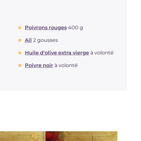
Poivrons rouges
400 g
Ail
2 gousses
Huile d'olive extra vierge
à volonté
Poivre noir
à volonté