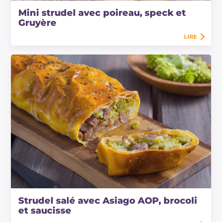
Mini strudel avec poireau, speck et
Gruyère
LIRE
Strudel salé avec Asiago AOP, brocoli
et saucisse