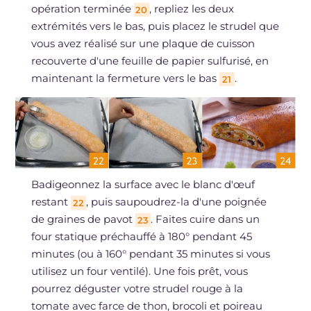
opération terminée
, repliez les deux
20
extrémités vers le bas, puis placez le strudel que
vous avez réalisé sur une plaque de cuisson
recouverte d'une feuille de papier sulfurisé, en
maintenant la fermeture vers le bas
.
21
Badigeonnez la surface avec le blanc d'œuf
restant
, puis saupoudrez-la d'une poignée
22
de graines de pavot
. Faites cuire dans un
23
four statique préchauffé à 180° pendant 45
minutes (ou à 160° pendant 35 minutes si vous
utilisez un four ventilé). Une fois prêt, vous
pourrez déguster votre strudel rouge à la
tomate avec farce de thon, brocoli et poireau