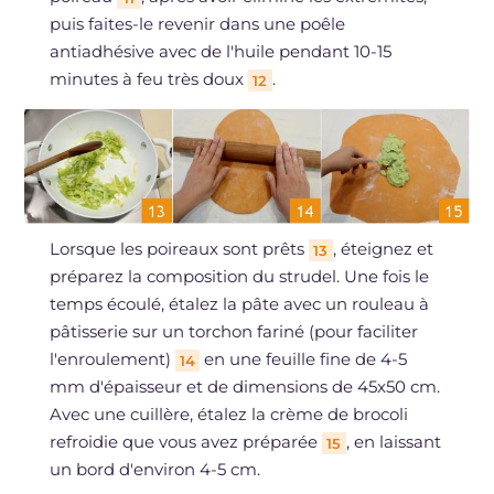
puis faites-le revenir dans une poêle
antiadhésive avec de l'huile pendant 10-15
minutes à feu très doux
.
12
Lorsque les poireaux sont prêts
, éteignez et
13
préparez la composition du strudel. Une fois le
temps écoulé, étalez la pâte avec un rouleau à
pâtisserie sur un torchon fariné (pour faciliter
l'enroulement)
en une feuille fine de 4-5
14
mm d'épaisseur et de dimensions de 45x50 cm.
Avec une cuillère, étalez la crème de brocoli
refroidie que vous avez préparée
, en laissant
15
un bord d'environ 4-5 cm.