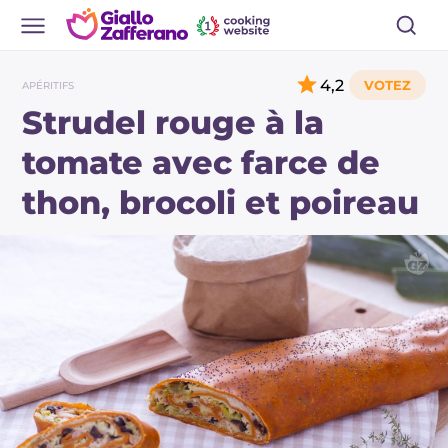
4,2
APÉRITIFS
Strudel rouge à la
tomate avec farce de
thon, brocoli et poireau