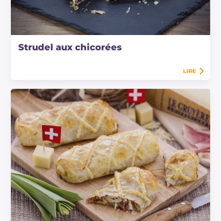
Strudel aux chicorées
LIRE