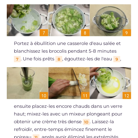
Portez à ébullition une casserole d'eau salée et
blanchissez les brocolis pendant 5-8 minutes
. Une fois prêts
, égouttez-les de l'eau
,
7
8
9
ensuite placez-les encore chauds dans un verre
haut; mixez-les avec un mixeur plongeant pour
obtenir une crème très dense
. Laissez-la
10
refroidir, entre-temps émincez finement le
poireau
, après avoir éliminé les extrémités,
11