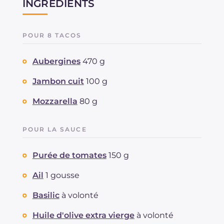
INGRÉDIENTS
POUR 8 TACOS
Aubergines
470 g
Jambon cuit
100 g
Mozzarella
80 g
POUR LA SAUCE
Purée de tomates
150 g
Ail
1 gousse
Basilic
à volonté
Huile d'olive extra vierge
à volonté