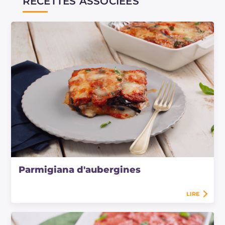
RECETTES ASSOCIÉES
Parmigiana d'aubergines
LIRE