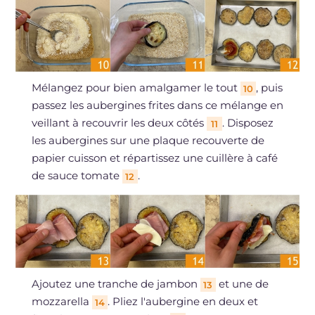
Mélangez pour bien amalgamer le tout
, puis
10
passez les aubergines frites dans ce mélange en
veillant à recouvrir les deux côtés
. Disposez
11
les aubergines sur une plaque recouverte de
papier cuisson et répartissez une cuillère à café
de sauce tomate
.
12
Ajoutez une tranche de jambon
et une de
13
mozzarella
. Pliez l'aubergine en deux et
14