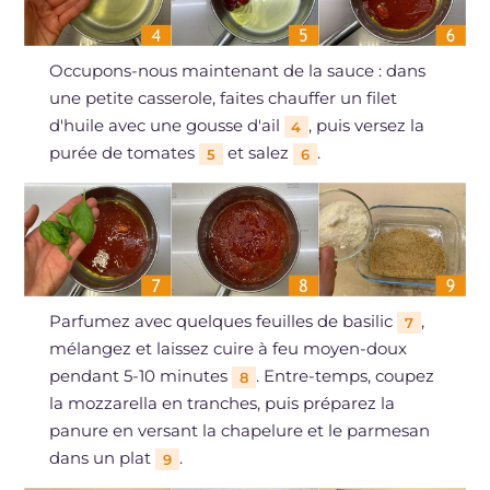
Occupons-nous maintenant de la sauce : dans
une petite casserole, faites chauffer un filet
d'huile avec une gousse d'ail
, puis versez la
4
purée de tomates
et salez
.
5
6
Parfumez avec quelques feuilles de basilic
,
7
mélangez et laissez cuire à feu moyen-doux
pendant 5-10 minutes
. Entre-temps, coupez
8
la mozzarella en tranches, puis préparez la
panure en versant la chapelure et le parmesan
dans un plat
.
9