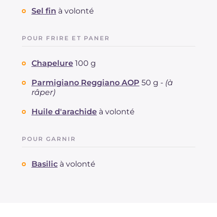
Sel fin
à volonté
POUR FRIRE ET PANER
Chapelure
100 g
Parmigiano Reggiano AOP
50 g -
(à
râper)
Huile d'arachide
à volonté
POUR GARNIR
Basilic
à volonté