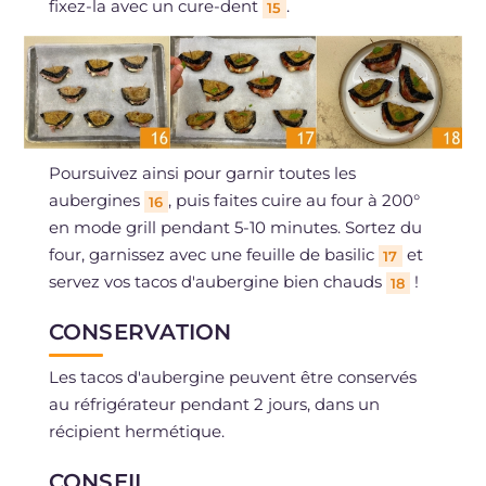
fixez-la avec un cure-dent
.
15
Poursuivez ainsi pour garnir toutes les
aubergines
, puis faites cuire au four à 200°
16
en mode grill pendant 5-10 minutes. Sortez du
four, garnissez avec une feuille de basilic
et
17
servez vos tacos d'aubergine bien chauds
!
18
CONSERVATION
Les tacos d'aubergine peuvent être conservés
au réfrigérateur pendant 2 jours, dans un
récipient hermétique.
CONSEIL