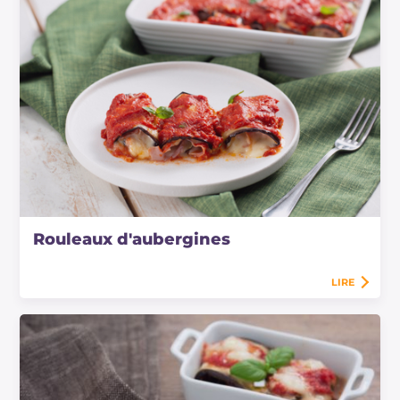
Rouleaux d'aubergines
LIRE