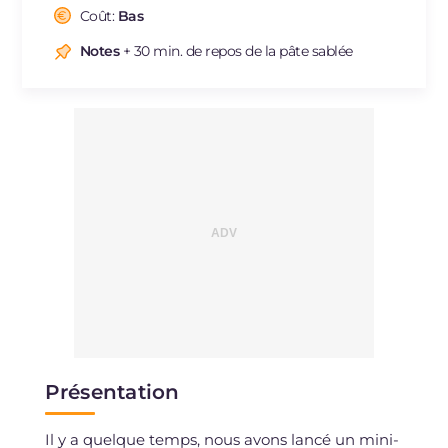
Cholestérol
Coût:
Bas
mg
384
Sodium
mg
55
Notes
+ 30 min. de repos de la pâte sablée
Présentation
Il y a quelque temps, nous avons lancé un mini-