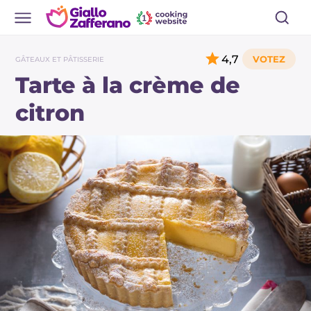
4,7
GÂTEAUX ET PÂTISSERIE
Tarte à la crème de
citron