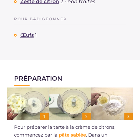
Zeste de citron
2 -
non traités
POUR BADIGEONNER
Œufs
1
PRÉPARATION
Pour préparer la tarte à la crème de citrons,
commencez par la
pâte sablée
. Dans un