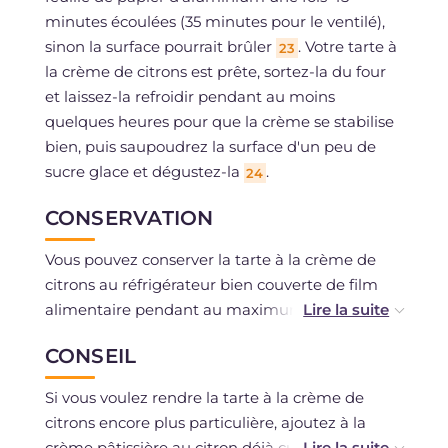
minutes écoulées (35 minutes pour le ventilé),
sinon la surface pourrait brûler
. Votre tarte à
23
la crème de citrons est prête, sortez-la du four
et laissez-la refroidir pendant au moins
quelques heures pour que la crème se stabilise
bien, puis saupoudrez la surface d'un peu de
sucre glace et dégustez-la
.
24
CONSERVATION
Vous pouvez conserver la tarte à la crème de
citrons au réfrigérateur bien couverte de film
alimentaire pendant au maximum 2-3 jours. La
congélation n'est pas recommandée.
CONSEIL
Si vous voulez rendre la tarte à la crème de
citrons encore plus particulière, ajoutez à la
crème pâtissière au citron déjà cuite un demi-