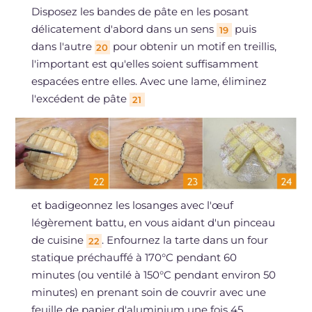
Disposez les bandes de pâte en les posant
délicatement d'abord dans un sens
puis
19
dans l'autre
pour obtenir un motif en treillis,
20
l'important est qu'elles soient suffisamment
espacées entre elles. Avec une lame, éliminez
l'excédent de pâte
21
et badigeonnez les losanges avec l'œuf
légèrement battu, en vous aidant d'un pinceau
de cuisine
. Enfournez la tarte dans un four
22
statique préchauffé à 170°C pendant 60
minutes (ou ventilé à 150°C pendant environ 50
minutes) en prenant soin de couvrir avec une
feuille de papier d'aluminium une fois 45