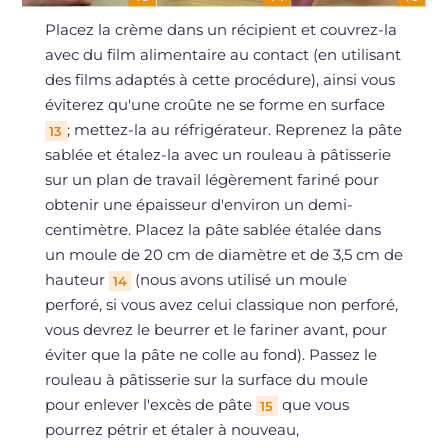
Placez la crème dans un récipient et couvrez-la
avec du film alimentaire au contact (en utilisant
des films adaptés à cette procédure), ainsi vous
éviterez qu'une croûte ne se forme en surface
; mettez-la au réfrigérateur. Reprenez la pâte
13
sablée et étalez-la avec un rouleau à pâtisserie
sur un plan de travail légèrement fariné pour
obtenir une épaisseur d'environ un demi-
centimètre. Placez la pâte sablée étalée dans
un moule de 20 cm de diamètre et de 3,5 cm de
hauteur
(nous avons utilisé un moule
14
perforé, si vous avez celui classique non perforé,
vous devrez le beurrer et le fariner avant, pour
éviter que la pâte ne colle au fond). Passez le
rouleau à pâtisserie sur la surface du moule
pour enlever l'excès de pâte
que vous
15
pourrez pétrir et étaler à nouveau,