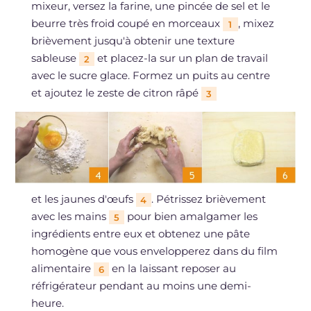
mixeur, versez la farine, une pincée de sel et le
beurre très froid coupé en morceaux
, mixez
1
brièvement jusqu'à obtenir une texture
sableuse
et placez-la sur un plan de travail
2
avec le sucre glace. Formez un puits au centre
et ajoutez le zeste de citron râpé
3
et les jaunes d'œufs
. Pétrissez brièvement
4
avec les mains
pour bien amalgamer les
5
ingrédients entre eux et obtenez une pâte
homogène que vous envelopperez dans du film
alimentaire
en la laissant reposer au
6
réfrigérateur pendant au moins une demi-
heure.