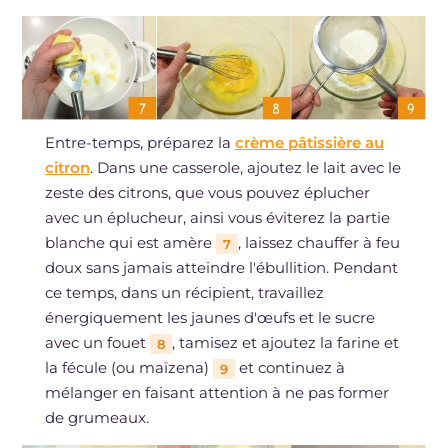
Entre-temps, préparez la
crème pâtissière au
citron
. Dans une casserole, ajoutez le lait avec le
zeste des citrons, que vous pouvez éplucher
avec un éplucheur, ainsi vous éviterez la partie
blanche qui est amère
, laissez chauffer à feu
7
doux sans jamais atteindre l'ébullition. Pendant
ce temps, dans un récipient, travaillez
énergiquement les jaunes d'œufs et le sucre
avec un fouet
, tamisez et ajoutez la farine et
8
la fécule (ou maïzena)
et continuez à
9
mélanger en faisant attention à ne pas former
de grumeaux.