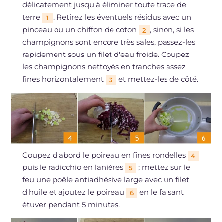
délicatement jusqu'à éliminer toute trace de
terre
. Retirez les éventuels résidus avec un
1
pinceau ou un chiffon de coton
, sinon, si les
2
champignons sont encore très sales, passez-les
rapidement sous un filet d'eau froide. Coupez
les champignons nettoyés en tranches assez
fines horizontalement
et mettez-les de côté.
3
Coupez d'abord le poireau en fines rondelles
4
puis le radicchio en lanières
; mettez sur le
5
feu une poêle antiadhésive large avec un filet
d'huile et ajoutez le poireau
en le faisant
6
étuver pendant 5 minutes.