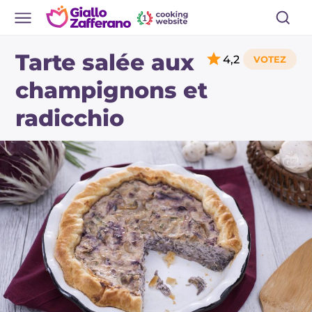
Tarte salée aux
4,2
champignons et
radicchio