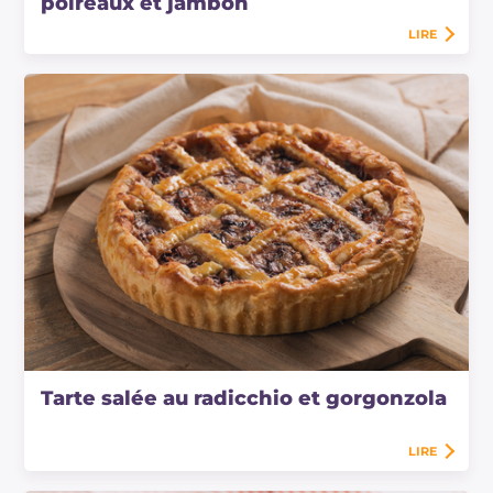
poireaux et jambon
LIRE
Tarte salée au radicchio et gorgonzola
LIRE