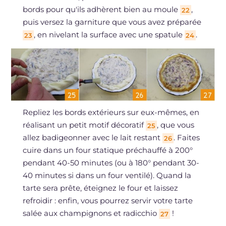
bords pour qu'ils adhèrent bien au moule
,
22
puis versez la garniture que vous avez préparée
, en nivelant la surface avec une spatule
.
23
24
Repliez les bords extérieurs sur eux-mêmes, en
réalisant un petit motif décoratif
, que vous
25
allez badigeonner avec le lait restant
. Faites
26
cuire dans un four statique préchauffé à 200°
pendant 40-50 minutes (ou à 180° pendant 30-
40 minutes si dans un four ventilé). Quand la
tarte sera prête, éteignez le four et laissez
refroidir : enfin, vous pourrez servir votre tarte
salée aux champignons et radicchio
!
27