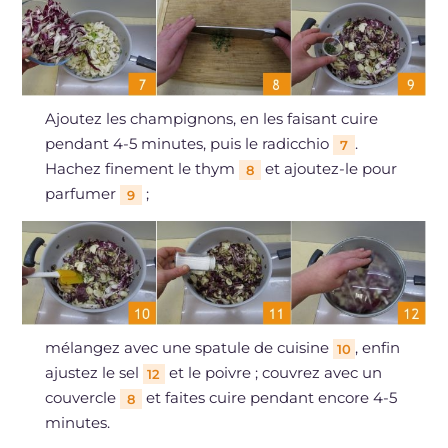
Ajoutez les champignons, en les faisant cuire
pendant 4-5 minutes, puis le radicchio
.
7
Hachez finement le thym
et ajoutez-le pour
8
parfumer
;
9
mélangez avec une spatule de cuisine
, enfin
10
ajustez le sel
et le poivre ; couvrez avec un
12
couvercle
et faites cuire pendant encore 4-5
8
minutes.