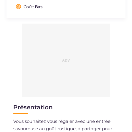
Cholestérol
Coût:
Bas
mg
88
Sodium
mg
492
Présentation
Vous souhaitez vous régaler avec une entrée
savoureuse au goût rustique, à partager pour