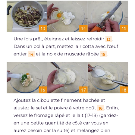
Une fois prêt, éteignez et laissez refroidir
.
13
Dans un bol à part, mettez la ricotta avec l'œuf
entier
et la noix de muscade râpée
.
14
15
Ajoutez la ciboulette finement hachée et
ajustez le sel et le poivre à votre goût
. Enfin,
16
versez le fromage râpé et le lait (17-18) (gardez-
en une petite quantité de côté car vous en
aurez besoin par la suite) et mélangez bien