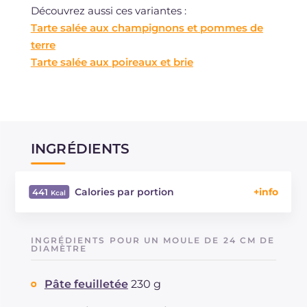
Découvrez aussi ces variantes :
Tarte salée aux champignons et pommes de
terre
Tarte salée aux poireaux et brie
INGRÉDIENTS
Calories par portion
441
Énergie
Kcal
441
Glucides
g
23.3
INGRÉDIENTS POUR UN MOULE DE 24 CM DE
Dont sucres
DIAMÈTRE
g
5.6
Protéine
g
16.2
Pâte feuilletée
230 g
Graisses
g
31.5
dont acides gras saturés
g
14.07