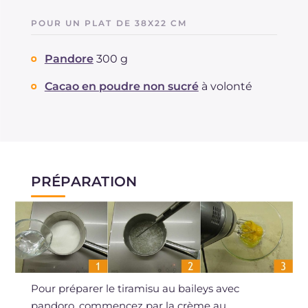
POUR UN PLAT DE 38X22 CM
Pandore
300 g
Cacao en poudre non sucré
à volonté
PRÉPARATION
Pour préparer le tiramisu au baileys avec
pandoro, commencez par la crème au