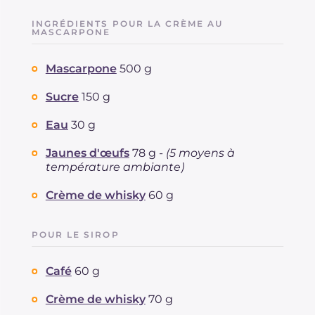
INGRÉDIENTS POUR LA CRÈME AU
MASCARPONE
Mascarpone
500 g
Sucre
150 g
Eau
30 g
Jaunes d'œufs
78 g -
(5 moyens à
température ambiante)
Crème de whisky
60 g
POUR LE SIROP
Café
60 g
Crème de whisky
70 g