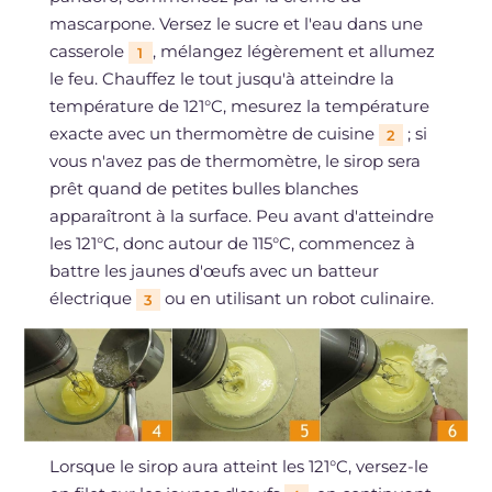
mascarpone. Versez le sucre et l'eau dans une
casserole
, mélangez légèrement et allumez
1
le feu. Chauffez le tout jusqu'à atteindre la
température de 121°C, mesurez la température
exacte avec un thermomètre de cuisine
; si
2
vous n'avez pas de thermomètre, le sirop sera
prêt quand de petites bulles blanches
apparaîtront à la surface. Peu avant d'atteindre
les 121°C, donc autour de 115°C, commencez à
battre les jaunes d'œufs avec un batteur
électrique
ou en utilisant un robot culinaire.
3
Lorsque le sirop aura atteint les 121°C, versez-le