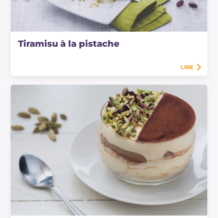
Tiramisu à la pistache
LIRE