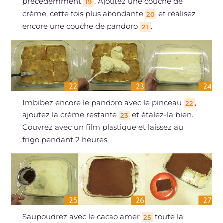
précédemment
. Ajoutez une couche de
19
crème, cette fois plus abondante
et réalisez
20
encore une couche de pandoro
.
21
Imbibez encore le pandoro avec le pinceau
,
22
ajoutez la crème restante
et étalez-la bien.
23
Couvrez avec un film plastique et laissez au
frigo pendant 2 heures.
Saupoudrez avec le cacao amer
toute la
25