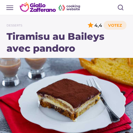
4,4
DESSERTS
Tiramisu au Baileys
avec pandoro