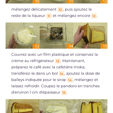
mélangez délicatement
, puis ajoutez le
10
reste de la liqueur
et mélangez encore
.
11
12
Couvrez avec un film plastique et conservez la
crème au réfrigérateur
. Maintenant,
13
préparez le café avec la cafetière moka,
transférez-le dans un bol
, ajoutez la dose de
14
baileys indiquée pour le sirop
, mélangez et
14
laissez refroidir. Coupez le pandoro en tranches
d'environ 1 cm d'épaisseur
.
15