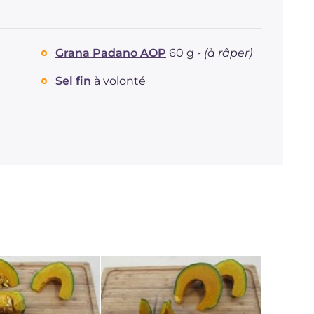
Grana Padano AOP
60 g -
(à râper)
Sel fin
à volonté