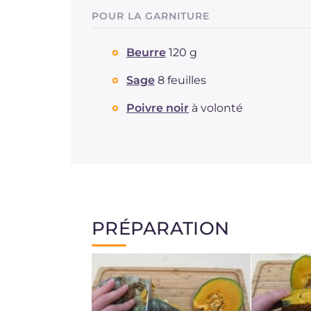
POUR LA GARNITURE
Beurre
120 g
Sage
8 feuilles
Poivre noir
à volonté
PRÉPARATION