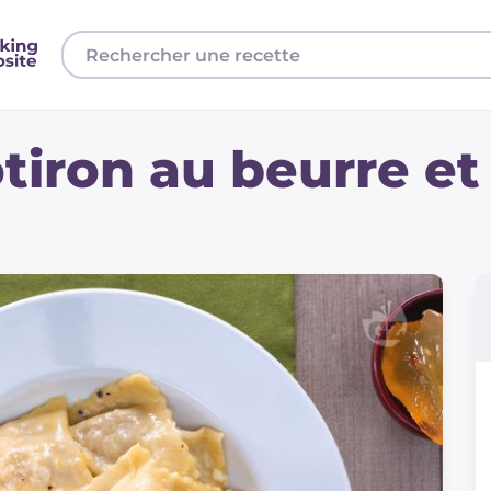
otiron au beurre et