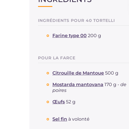
INGRÉDIENTS POUR 40 TORTELLI
Farine type 00
200 g
POUR LA FARCE
Citrouille de Mantoue
500 g
Mostarda mantovana
170 g -
de
poires
Œufs
52 g
Sel fin
à volonté