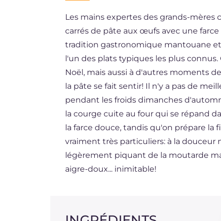
Les mains expertes des grands-mères c
BR
carrés de pâte aux œufs avec une farce 
ES
tradition gastronomique mantouane et a
DE
l'un des plats typiques les plus connus
Noël, mais aussi à d'autres moments de 
NL
la pâte se fait sentir! Il n'y a pas de m
pendant les froids dimanches d'automne
la courge cuite au four qui se répand da
la farce douce, tandis qu'on prépare la 
vraiment très particuliers: à la douceur 
légèrement piquant de la moutarde man
aigre-doux... inimitable!
INGRÉDIENTS