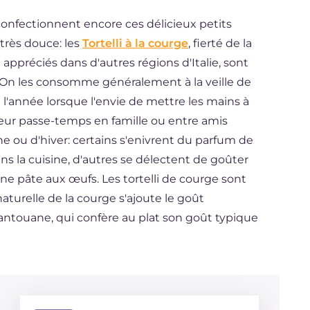
onfectionnent encore ces délicieux petits
très douce: les
Tortelli à la courge
, fierté de la
ppréciés dans d'autres régions d'Italie, sont
. On les consomme généralement à la veille de
l'année lorsque l'envie de mettre les mains à
eilleur passe-temps en famille ou entre amis
 ou d'hiver: certains s'enivrent du parfum de
ns la cuisine, d'autres se délectent de goûter
fine pâte aux œufs. Les tortelli de courge sont
naturelle de la courge s'ajoute le goût
touane, qui confère au plat son goût typique