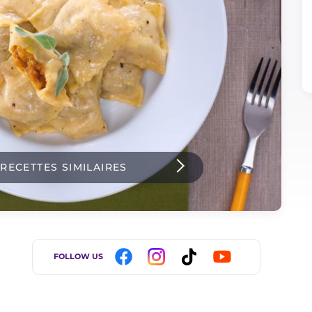
 RECETTES SIMILAIRES
FOLLOW US