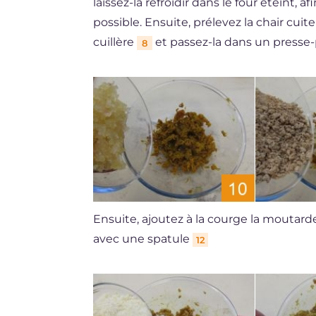
laissez-la refroidir dans le four éteint, 
possible. Ensuite, prélevez la chair cuit
cuillère
et passez-la dans un presse
8
Ensuite, ajoutez à la courge la moutar
avec une spatule
12