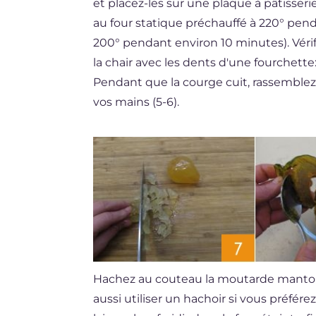
et placez-les sur une plaque à pâtisseri
au four statique préchauffé à 220° penda
200° pendant environ 10 minutes). Véri
la chair avec les dents d'une fourchette:
Pendant que la courge cuit, rassemblez 
vos mains (5-6).
Hachez au couteau la moutarde mantou
aussi utiliser un hachoir si vous préférez