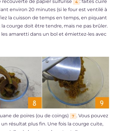
e recouverte de papier sulfurisé
: faites cuire
4
nt environ 20 minutes (si le four est ventilé à
fiez la cuisson de temps en temps, en piquant
 la courge doit être tendre, mais ne pas brûler.
les amaretti dans un bol et émiettez-les avec
ane de poires (ou de coings)
. Vous pouvez
7
 un résultat plus fin. Une fois la courge cuite,