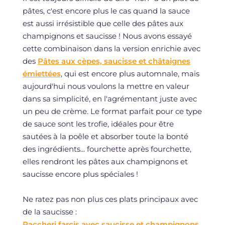
pâtes, c'est encore plus le cas quand la sauce
est aussi irrésistible que celle des pâtes aux
champignons et saucisse ! Nous avons essayé
cette combinaison dans la version enrichie avec
des
Pâtes aux cèpes, saucisse et châtaignes
émiettées
, qui est encore plus automnale, mais
aujourd'hui nous voulons la mettre en valeur
dans sa simplicité, en l'agrémentant juste avec
un peu de crème. Le format parfait pour ce type
de sauce sont les trofie, idéales pour être
sautées à la poêle et absorber toute la bonté
des ingrédients... fourchette après fourchette,
elles rendront les pâtes aux champignons et
saucisse encore plus spéciales !
Ne ratez pas non plus ces plats principaux avec
de la saucisse :
Paccheri farcis avec saucisse et champignons