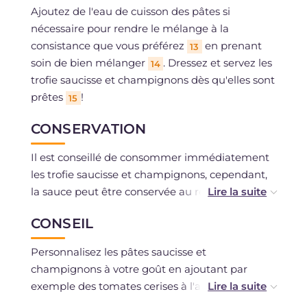
Ajoutez de l'eau de cuisson des pâtes si
nécessaire pour rendre le mélange à la
consistance que vous préférez
en prenant
13
soin de bien mélanger
. Dressez et servez les
14
trofie saucisse et champignons dès qu'elles sont
prêtes
!
15
CONSERVATION
Il est conseillé de consommer immédiatement
les trofie saucisse et champignons, cependant,
la sauce peut être conservée au réfrigérateur
pendant 3-4 jours.
CONSEIL
Personnalisez les pâtes saucisse et
champignons à votre goût en ajoutant par
exemple des tomates cerises à l'ail à la poêle ou
en aromatisant la crème avec une pincée de