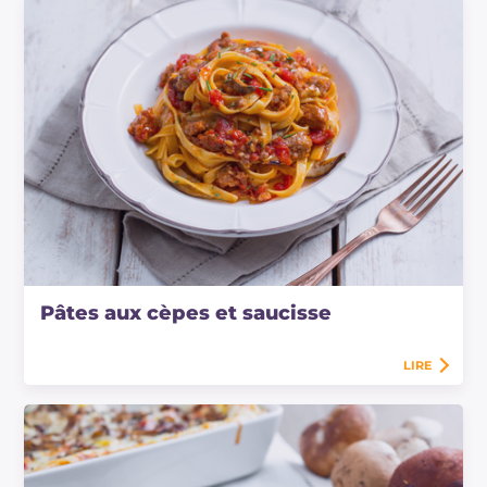
Pâtes aux cèpes et saucisse
LIRE