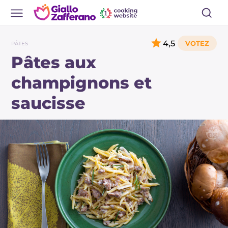
4,5
PÂTES
Pâtes aux
champignons et
saucisse