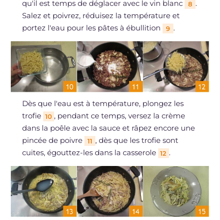
qu'il est temps de déglacer avec le vin blanc
.
8
Salez et poivrez, réduisez la température et
portez l'eau pour les pâtes à ébullition
.
9
Dès que l'eau est à température, plongez les
trofie
, pendant ce temps, versez la crème
10
dans la poêle avec la sauce et râpez encore une
pincée de poivre
, dès que les trofie sont
11
cuites, égouttez-les dans la casserole
.
12