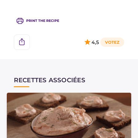
connaisseurs !
PRINT THE RECIPE
4,5
RECETTES ASSOCIÉES