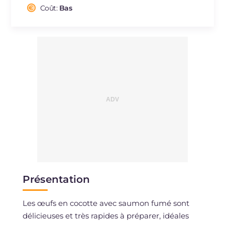
Cholestérol
Coût:
Bas
mg
220
Sodium
mg
1600
Présentation
Les œufs en cocotte avec saumon fumé sont
délicieuses et très rapides à préparer, idéales