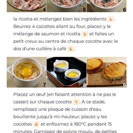
la ricotta et mélangez bien les ingrédients
.
4
Beurrez 4 cocottes allant au four, placez-y le
mélange de saumon et ricotta
et faites un
5
petit creux au centre de chaque cocotte avec le
dos d'une cuillère à café
.
6
Placez un œuf (en faisant attention à ne pas le
casser) sur chaque cocotte
. À ce stade,
7
remplissez une plaque de cuisson d'eau
bouillante jusqu'à mi-hauteur, placez-y les
cocottes
et enfournez à 180°C pendant 15
8
minutes. Garnissez de poivre moulu, de petites