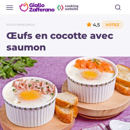
4,5
PLATS PRINCIPAUX
Œufs en cocotte avec
saumon