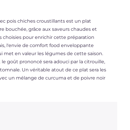
c pois chiches croustillants est un plat
ière bouchée, grâce aux saveurs chaudes et
choisies pour enrichir cette préparation
ais, l'envie de comfort food enveloppante
i met en valeur les légumes de cette saison.
 le goût prononcé sera adouci par la citrouille,
tomnale. Un véritable atout de ce plat sera les
r avec un mélange de curcuma et de poivre noir