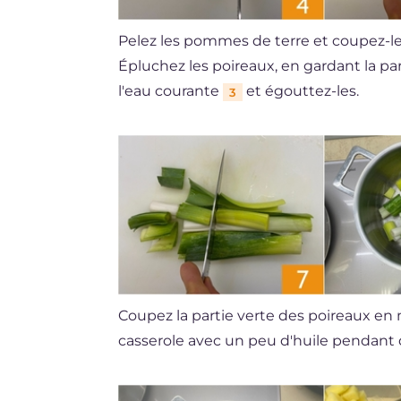
Pelez les pommes de terre et coupez-l
Épluchez les poireaux, en gardant la pa
l'eau courante
et égouttez-les.
3
Coupez la partie verte des poireaux e
casserole avec un peu d'huile pendan