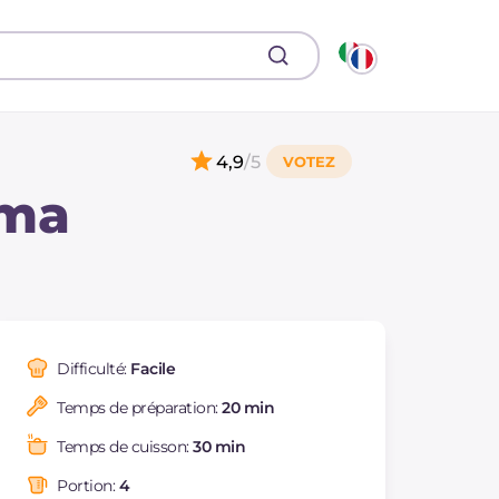
4,9
/5
uma
Difficulté:
Facile
Temps de préparation:
20 min
Temps de cuisson:
30 min
Portion:
4