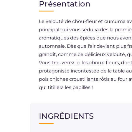
Présentation
EN
Le velouté de chou-fleur et curcuma ave
DE
principal qui vous séduira dès la prem
ES
aromatiques des épices que nous avons 
BR
automnale. Dès que l'air devient plus fr
grandit, comme ce délicieux velouté, qu
Vous trouverez ici les choux-fleurs, dont
protagoniste incontestée de la table au
pois chiches croustillants rôtis au fou
qui titillera les papilles !
INGRÉDIENTS