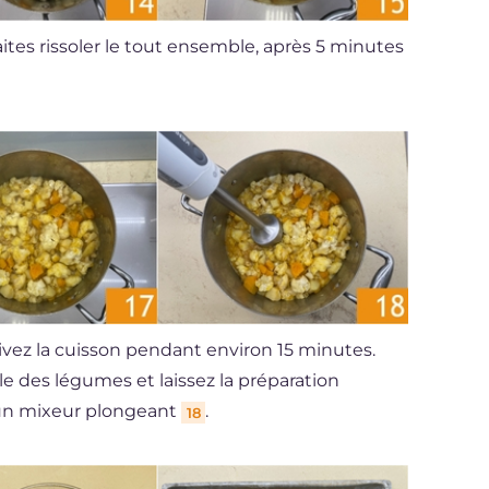
faites rissoler le tout ensemble, après 5 minutes
vez la cuisson pendant environ 15 minutes.
cle des légumes et laissez la préparation
 un mixeur plongeant
.
18