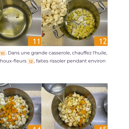
. Dans une grande casserole, chauffez l'huile,
10
choux-fleurs
, faites rissoler pendant environ
12