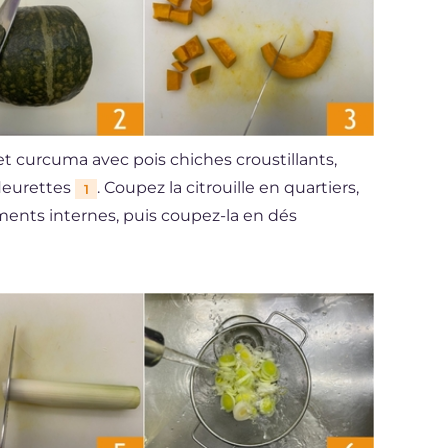
et curcuma avec pois chiches croustillants,
fleurettes
. Coupez la citrouille en quartiers,
1
ilaments internes, puis coupez-la en dés