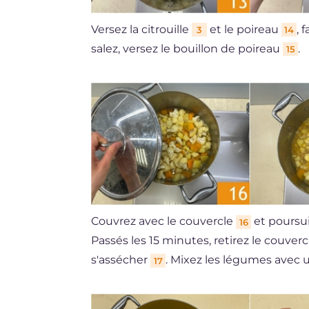
Versez la citrouille
et le poireau
, 
3
14
salez, versez le bouillon de poireau
.
15
Couvrez avec le couvercle
et poursui
16
Passés les 15 minutes, retirez le couver
s'assécher
. Mixez les légumes avec
17