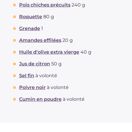
Pois chiches précuits
240 g
Roquette
80 g
Grenade
1
Amandes effilées
20 g
Huile d'olive extra vierge
40 g
Jus de citron
50 g
Sel fin
à volonté
Poivre noir
à volonté
Cumin en poudre
à volonté