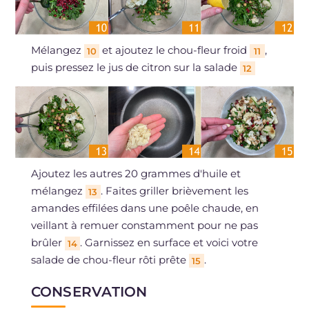
Mélangez
et ajoutez le chou-fleur froid
,
10
11
puis pressez le jus de citron sur la salade
12
Ajoutez les autres 20 grammes d'huile et
mélangez
. Faites griller brièvement les
13
amandes effilées dans une poêle chaude, en
veillant à remuer constamment pour ne pas
brûler
. Garnissez en surface et voici votre
14
salade de chou-fleur rôti prête
.
15
CONSERVATION