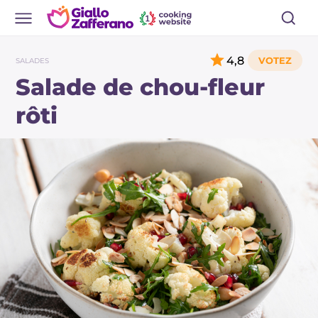
4,8
SALADES
Salade de chou-fleur
rôti