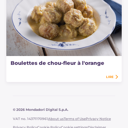
Boulettes de chou-fleur à l'orange
LIRE
© 2026 Mondadori Digital S.p.A.
VAT no. 14371170961
About us
Terms of Use
Privacy Notice
Privacy Policy
Cookie Policy
Cookie settings
Disclaimer