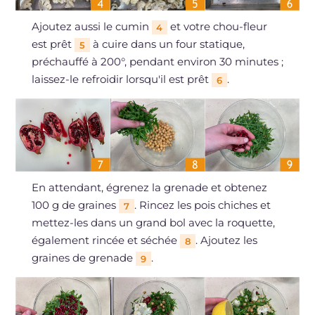
Ajoutez aussi le cumin
et votre chou-fleur
4
est prêt
à cuire dans un four statique,
5
préchauffé à 200°, pendant environ 30 minutes ;
laissez-le refroidir lorsqu'il est prêt
.
6
En attendant, égrenez la grenade et obtenez
100 g de graines
. Rincez les pois chiches et
7
mettez-les dans un grand bol avec la roquette,
également rincée et séchée
. Ajoutez les
8
graines de grenade
.
9