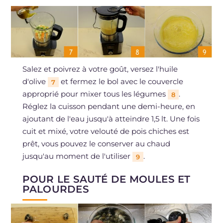
Salez et poivrez à votre goût, versez l'huile
d'olive
et fermez le bol avec le couvercle
7
approprié pour mixer tous les légumes
.
8
Réglez la cuisson pendant une demi-heure, en
ajoutant de l'eau jusqu'à atteindre 1,5 lt. Une fois
cuit et mixé, votre velouté de pois chiches est
prêt, vous pouvez le conserver au chaud
jusqu'au moment de l'utiliser
.
9
POUR LE SAUTÉ DE MOULES ET
PALOURDES