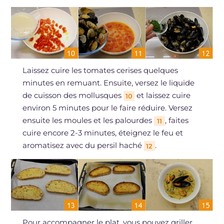
Laissez cuire les tomates cerises quelques
minutes en remuant. Ensuite, versez le liquide
de cuisson des mollusques
et laissez cuire
10
environ 5 minutes pour le faire réduire. Versez
ensuite les moules et les palourdes
, faites
11
cuire encore 2-3 minutes, éteignez le feu et
aromatisez avec du persil haché
.
12
Pour accompagner le plat, vous pouvez griller