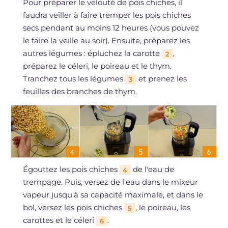
Pour préparer le velouté de pois chiches, il
faudra veiller à faire tremper les pois chiches
secs pendant au moins 12 heures (vous pouvez
le faire la veille au soir). Ensuite, préparez les
autres légumes : épluchez la carotte
,
2
préparez le céleri, le poireau et le thym.
Tranchez tous les légumes
et prenez les
3
feuilles des branches de thym.
Égouttez les pois chiches
de l'eau de
4
trempage. Puis, versez de l'eau dans le mixeur
vapeur jusqu'à sa capacité maximale, et dans le
bol, versez les pois chiches
, le poireau, les
5
carottes et le céleri
.
6