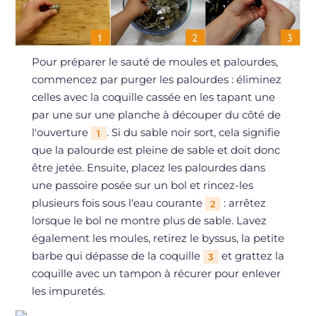
Pour préparer le sauté de moules et palourdes,
commencez par purger les palourdes : éliminez
celles avec la coquille cassée en les tapant une
par une sur une planche à découper du côté de
l'ouverture
. Si du sable noir sort, cela signifie
1
que la palourde est pleine de sable et doit donc
être jetée. Ensuite, placez les palourdes dans
une passoire posée sur un bol et rincez-les
plusieurs fois sous l'eau courante
: arrêtez
2
lorsque le bol ne montre plus de sable. Lavez
également les moules, retirez le byssus, la petite
barbe qui dépasse de la coquille
et grattez la
3
coquille avec un tampon à récurer pour enlever
les impuretés.