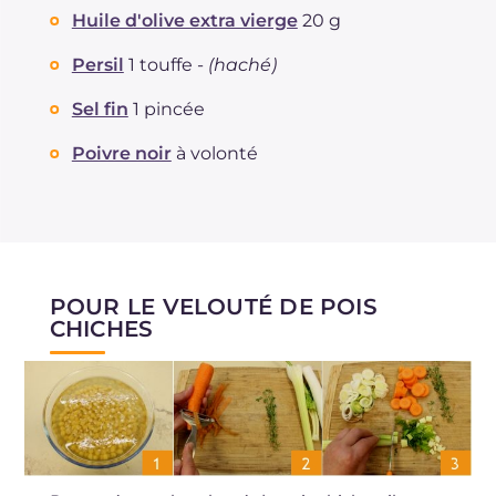
Huile d'olive extra vierge
20 g
Persil
1 touffe -
(haché)
Sel fin
1 pincée
Poivre noir
à volonté
POUR LE VELOUTÉ DE POIS
CHICHES