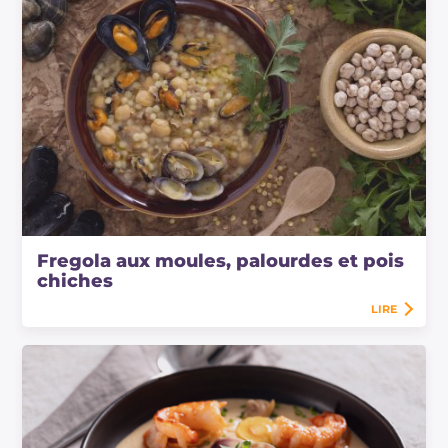
Fregola aux moules, palourdes et pois
chiches
LIRE