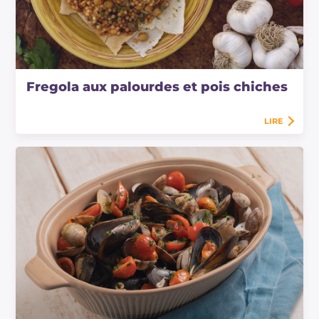
Fregola aux palourdes et pois chiches
LIRE