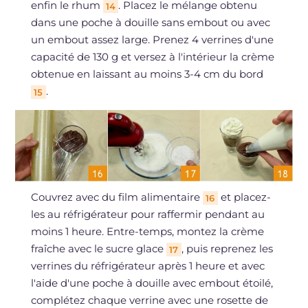
enfin le rhum
. Placez le mélange obtenu
14
dans une poche à douille sans embout ou avec
un embout assez large. Prenez 4 verrines d'une
capacité de 130 g et versez à l'intérieur la crème
obtenue en laissant au moins 3-4 cm du bord
.
15
Couvrez avec du film alimentaire
et placez-
16
les au réfrigérateur pour raffermir pendant au
moins 1 heure. Entre-temps, montez la crème
fraîche avec le sucre glace
, puis reprenez les
17
verrines du réfrigérateur après 1 heure et avec
l'aide d'une poche à douille avec embout étoilé,
complétez chaque verrine avec une rosette de