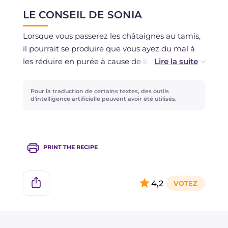
La congélation est déconseillée.
LE CONSEIL DE SONIA
Lorsque vous passerez les châtaignes au tamis,
il pourrait se produire que vous ayez du mal à
les réduire en purée à cause de leur sécheresse :
vous pourriez alors les humidifier avec le rhum
pour les rendre plus tendres, et si cela ne suffit
Pour la traduction de certains textes, des outils
pas, avec un peu d'eau, mais sans exagérer.
d'intelligence artificielle peuvent avoir été utilisés.
Au centre de la verrine, vous pouvez placer une
châtaigne entière bouillie, ou des marrons
glacés.
PRINT THE RECIPE
4,2