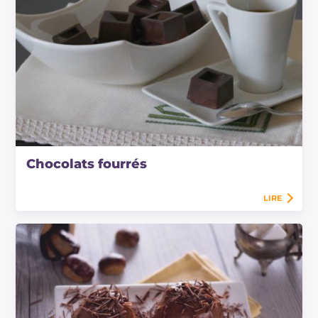
Chocolats fourrés
LIRE