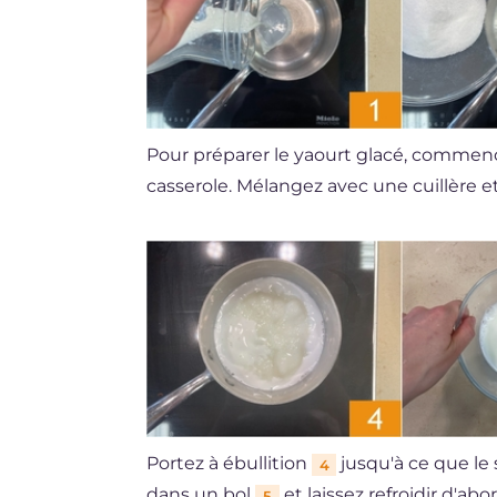
Pour préparer le yaourt glacé, commence
casserole. Mélangez avec une cuillère
Portez à ébullition
jusqu'à ce que le
4
dans un bol
et laissez refroidir d'a
5