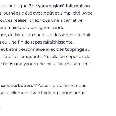
 authentique ? Le
yaourt glacé fait maison
os journées d'été avec goût et simplicité. Avec
pouvez réaliser chez vous une alternative
légère mais tout aussi gourmande.
, du lait et du sucre, ce dessert est parfait
ou une fin de repas rafraîchissante.
 peut être personnalisé avec des
toppings
au
ecs, céréales croquants, Nutella ou copeaux de
r dans une yaourterie, celui fait maison sera
 sans sorbetière
? Aucun problème : nous
er facilement avec l'aide du congélateur !
: