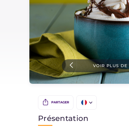
Sauces
Dernieres recettes
IT Website
VOIR PLUS DE
Facebook
Instagram
TikTok
YouTube
PARTAGER
IT
Présentation
EN