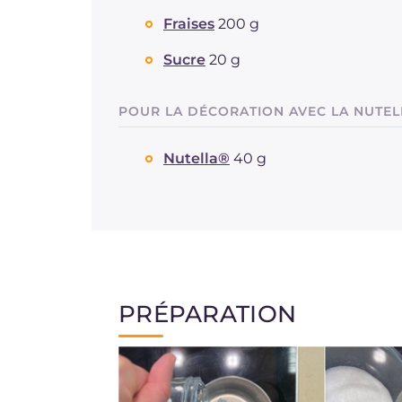
Fraises
200 g
Sucre
20 g
POUR LA DÉCORATION AVEC LA NUTEL
Nutella®
40 g
PRÉPARATION