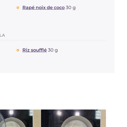
Rapé noix de coco
30 g
LA
Riz soufflé
30 g