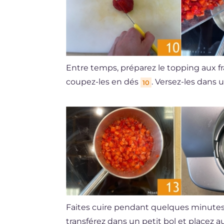
Entre temps, préparez le topping aux frai
coupez-les en dés
. Versez-les dans 
10
Faites cuire pendant quelques minutes,
transférez dans un petit bol et placez au