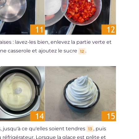
ses : lavez-les bien, enlevez la partie verte et
une casserole et ajoutez le sucre
.
12
 jusqu'à ce qu'elles soient tendres
, puis
13
 réfrigérateur. Lorsque la glace est prête et