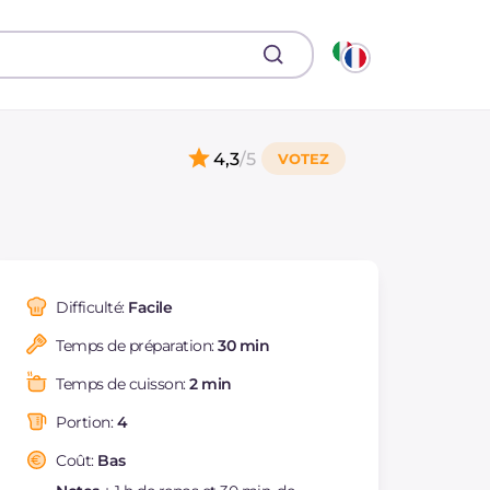
4,3
/5
Difficulté:
Facile
Temps de préparation:
30 min
Temps de cuisson:
2 min
Portion:
4
Coût:
Bas