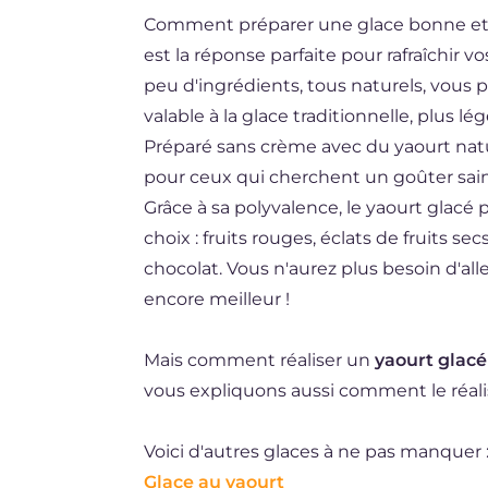
Comment préparer une glace bonne et
DE
est la réponse parfaite pour rafraîchir v
ES
peu d'ingrédients, tous naturels, vous 
BR
valable à la glace traditionnelle, plus 
Préparé sans crème avec du yaourt nature
NL
pour ceux qui cherchent un goûter sain 
Grâce à sa polyvalence, le yaourt glacé
choix : fruits rouges, éclats de fruits s
chocolat. Vous n'aurez plus besoin d'alle
encore meilleur !
Mais comment réaliser un
yaourt glacé
vous expliquons aussi comment le réalis
Voici d'autres glaces à ne pas manquer 
Glace au yaourt