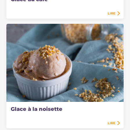
LIRE
Glace à la noisette
LIRE