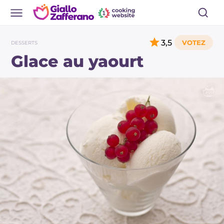
3,5
DESSERTS
Glace au yaourt