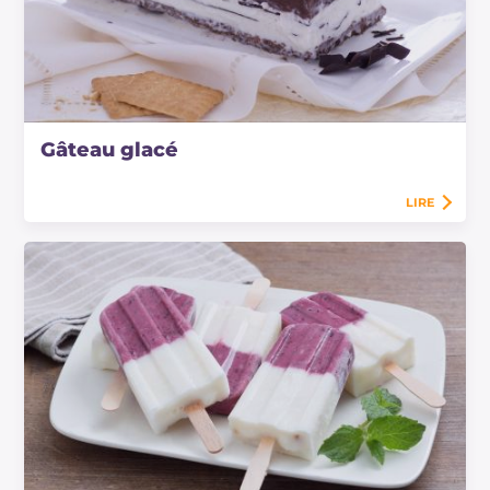
Gâteau glacé
LIRE