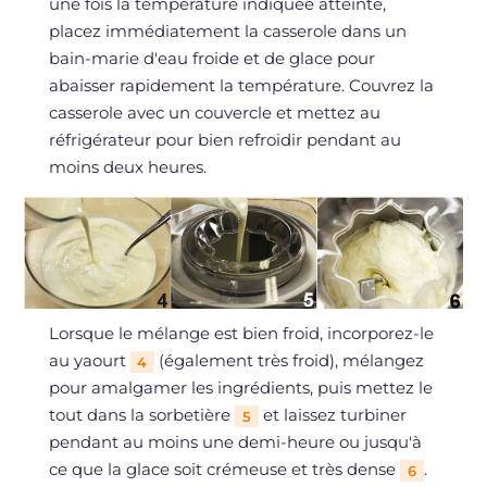
une fois la température indiquée atteinte,
placez immédiatement la casserole dans un
bain-marie d'eau froide et de glace pour
abaisser rapidement la température. Couvrez la
casserole avec un couvercle et mettez au
réfrigérateur pour bien refroidir pendant au
moins deux heures.
Lorsque le mélange est bien froid, incorporez-le
au yaourt
(également très froid), mélangez
4
pour amalgamer les ingrédients, puis mettez le
tout dans la sorbetière
et laissez turbiner
5
pendant au moins une demi-heure ou jusqu'à
ce que la glace soit crémeuse et très dense
.
6