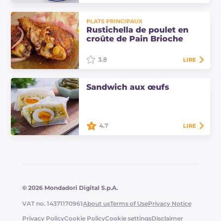
La panzanella dolce est un dessert
PLATS PRINCIPAUX
frais pour l'été inspiré du plat
Rustichella de poulet en
classique de la tradition toscane.
croûte de Pain Brioche
3.8
LIRE
La rustichella de poulet en croûte
Sandwich aux œufs
de pain brioche est une préparation
très succulente. La sauce
d'accompagnement à la pomme la
rend irrésistible !
4.7
LIRE
Le sandwich aux œufs est un
sandwich à la garniture riche et
savoureuse : un œuf mollet entier
assaisonné avec une salade
crémeuse d'œufs durs…
© 2026 Mondadori Digital S.p.A.
VAT no. 14371170961
About us
Terms of Use
Privacy Notice
Privacy Policy
Cookie Policy
Cookie settings
Disclaimer