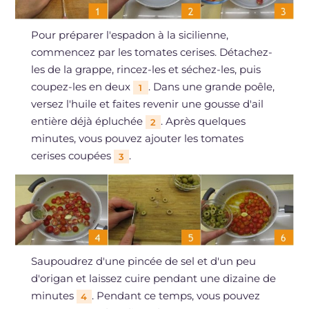
Pour préparer l'espadon à la sicilienne,
commencez par les tomates cerises. Détachez-
les de la grappe, rincez-les et séchez-les, puis
coupez-les en deux
. Dans une grande poêle,
1
versez l'huile et faites revenir une gousse d'ail
entière déjà épluchée
. Après quelques
2
minutes, vous pouvez ajouter les tomates
cerises coupées
.
3
Saupoudrez d'une pincée de sel et d'un peu
d'origan et laissez cuire pendant une dizaine de
minutes
. Pendant ce temps, vous pouvez
4