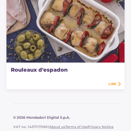
Rouleaux d'espadon
LIRE
© 2026 Mondadori Digital S.p.A.
VAT no. 14371170961
About us
Terms of Use
Privacy Notice