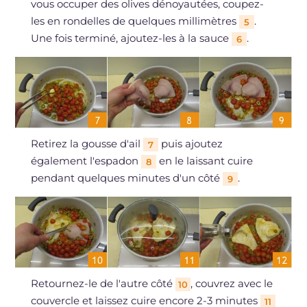
vous occuper des olives dénoyautées, coupez-
les en rondelles de quelques millimètres
.
5
Une fois terminé, ajoutez-les à la sauce
.
6
Retirez la gousse d'ail
puis ajoutez
7
également l'espadon
en le laissant cuire
8
pendant quelques minutes d'un côté
.
9
Retournez-le de l'autre côté
, couvrez avec le
10
couvercle et laissez cuire encore 2-3 minutes
11