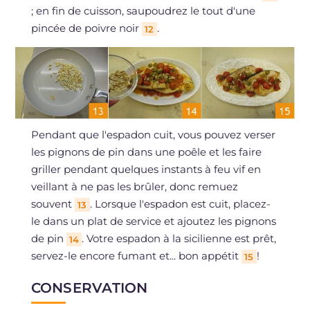
; en fin de cuisson, saupoudrez le tout d'une
pincée de poivre noir
.
12
Pendant que l'espadon cuit, vous pouvez verser
les pignons de pin dans une poêle et les faire
griller pendant quelques instants à feu vif en
veillant à ne pas les brûler, donc remuez
souvent
. Lorsque l'espadon est cuit, placez-
13
le dans un plat de service et ajoutez les pignons
de pin
. Votre espadon à la sicilienne est prêt,
14
servez-le encore fumant et... bon appétit
!
15
CONSERVATION