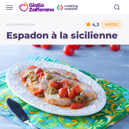
4,3
PLATS PRINCIPAUX
Espadon à la sicilienne