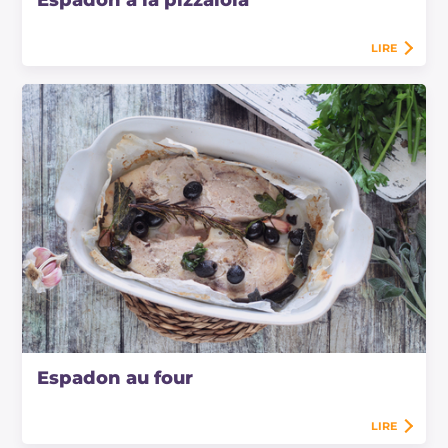
LIRE
Espadon au four
LIRE