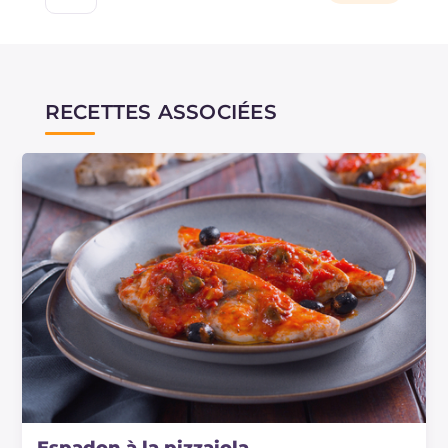
RECETTES ASSOCIÉES
Espadon à la pizzaiola