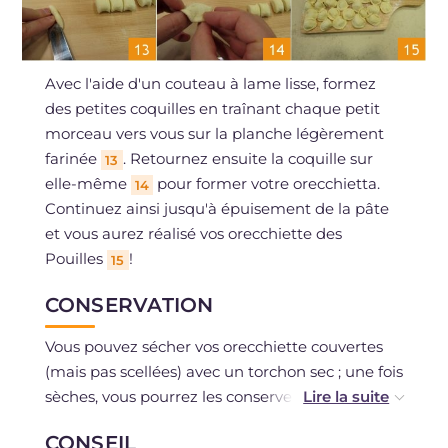
Avec l'aide d'un couteau à lame lisse, formez
des petites coquilles en traînant chaque petit
morceau vers vous sur la planche légèrement
farinée
. Retournez ensuite la coquille sur
13
elle-même
pour former votre orecchietta.
14
Continuez ainsi jusqu'à épuisement de la pâte
et vous aurez réalisé vos orecchiette des
Pouilles
!
15
CONSERVATION
Vous pouvez sécher vos orecchiette couvertes
(mais pas scellées) avec un torchon sec ; une fois
sèches, vous pourrez les conserver environ un
mois.
CONSEIL