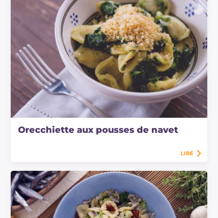
Orecchiette aux pousses de navet
LIRE