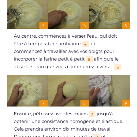
Au centre, commencez à verser l'eau, qui doit
être à température ambiante
, et
4
commencez à travailler avec vos doigts pour
incorporer la farine petit à petit
afin qu'elle
5
absorbe l'eau que vous continuerez à verser
.
6
Ensuite, pétrissez avec les mains
jusqu'à
7
obtenir une consistance homogène et élastique.
Cela prendra environ dix minutes de travail.
Donnez une forme ronde à la pâte
et