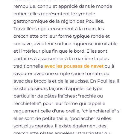
remoulue, connu et apprécié dans le monde
entier : elles représentent le symbole
gastronomique de la région des Pouilles.
Travaillées rigoureusement à la main, les
orecchiette ont leur forme typique ronde et
concave, avec leur surface rugueuse inimitable
et l'intérieur plus fin que le bord. Elles sont
parfaites à assaisonner à la manière la plus
traditionnelle
avec les pousses de navet
ou à
savourer avec une simple sauce tomate, ou
avec des brocolis et de la saucisse. En Pouilles, il
existe plusieurs façons d'appeler ce type
particulier de pâtes fraîches : "recchie ou
recchietelle", pour leur forme qui rappelle
vaguement celle d'une oreille, "chianchiarelle" si
elles sont de petite taille, "pociacche" si elles
sont plus grandes. Il existe également des
orecchiette plates appelées "strascinate" qui