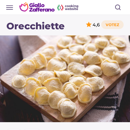
Orecchiette
4,6