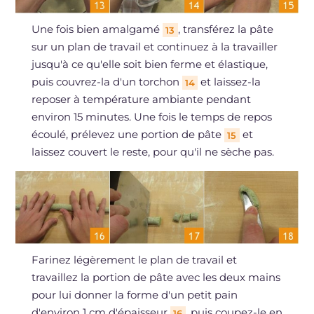
Une fois bien amalgamé
, transférez la pâte
13
sur un plan de travail et continuez à la travailler
jusqu'à ce qu'elle soit bien ferme et élastique,
puis couvrez-la d'un torchon
et laissez-la
14
reposer à température ambiante pendant
environ 15 minutes. Une fois le temps de repos
écoulé, prélevez une portion de pâte
et
15
laissez couvert le reste, pour qu'il ne sèche pas.
Farinez légèrement le plan de travail et
travaillez la portion de pâte avec les deux mains
pour lui donner la forme d'un petit pain
d'environ 1 cm d'épaisseur
, puis coupez-le en
16