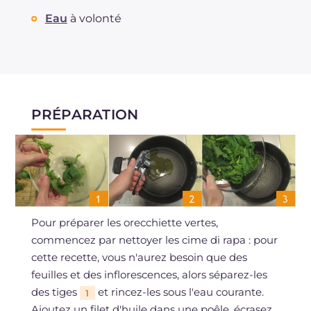
Eau
à volonté
PRÉPARATION
Pour préparer les orecchiette vertes,
commencez par nettoyer les cime di rapa : pour
cette recette, vous n'aurez besoin que des
feuilles et des inflorescences, alors séparez-les
des tiges
et rincez-les sous l'eau courante.
1
Ajoutez un filet d'huile dans une poêle, écrasez