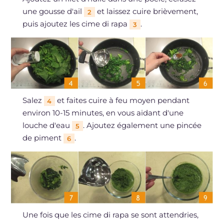
une gousse d'ail
et laissez cuire brièvement,
2
puis ajoutez les cime di rapa
.
3
Salez
et faites cuire à feu moyen pendant
4
environ 10-15 minutes, en vous aidant d'une
louche d'eau
. Ajoutez également une pincée
5
de piment
.
6
Une fois que les cime di rapa se sont attendries,