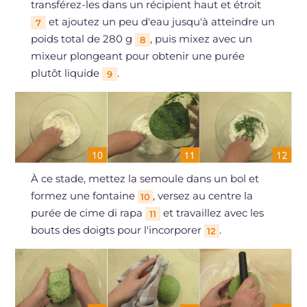
transférez-les dans un récipient haut et étroit
et ajoutez un peu d'eau jusqu'à atteindre un
7
poids total de 280 g
, puis mixez avec un
8
mixeur plongeant pour obtenir une purée
plutôt liquide
.
9
À ce stade, mettez la semoule dans un bol et
formez une fontaine
, versez au centre la
10
purée de cime di rapa
et travaillez avec les
11
bouts des doigts pour l'incorporer
.
12