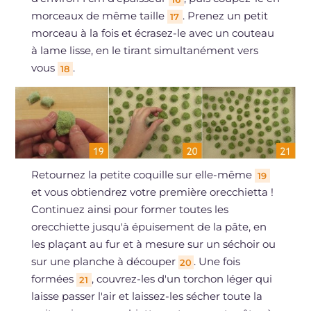
morceaux de même taille
. Prenez un petit
17
morceau à la fois et écrasez-le avec un couteau
à lame lisse, en le tirant simultanément vers
vous
.
18
Retournez la petite coquille sur elle-même
19
et vous obtiendrez votre première orecchietta !
Continuez ainsi pour former toutes les
orecchiette jusqu'à épuisement de la pâte, en
les plaçant au fur et à mesure sur un séchoir ou
sur une planche à découper
. Une fois
20
formées
, couvrez-les d'un torchon léger qui
21
laisse passer l'air et laissez-les sécher toute la