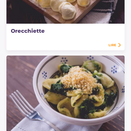
Orecchiette
LIRE