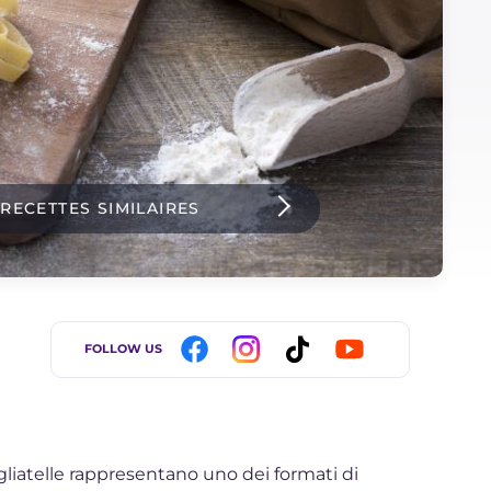
 RECETTES SIMILAIRES
FOLLOW US
e tagliatelle rappresentano uno dei formati di