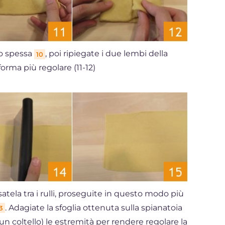
to spessa
, poi ripiegate i due lembi della
10
forma più regolare (11-12)
atela tra i rulli, proseguite in questo modo più
. Adagiate la sfoglia ottenuta sulla spianatoia
3
un coltello) le estremità per rendere regolare la