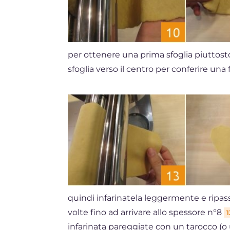
per ottenere una prima sfoglia piuttos
sfoglia verso il centro per conferire una 
quindi infarinatela leggermente e ripass
volte fino ad arrivare allo spessore n°8
1
infarinata pareggiate con un tarocco (o 