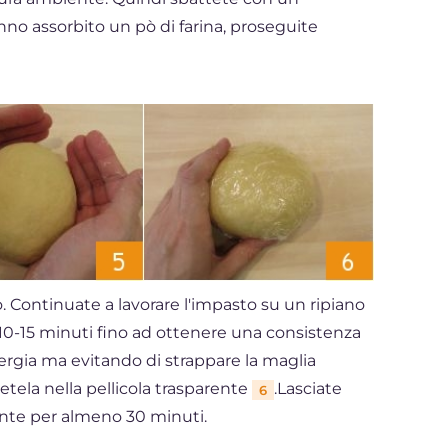
no assorbito un pò di farina, proseguite
Continuate a lavorare l'impasto su un ripiano
0-15 minuti fino ad ottenere una consistenza
gia ma evitando di strappare la maglia
etela nella pellicola trasparente
.Lasciate
6
nte per almeno 30 minuti.