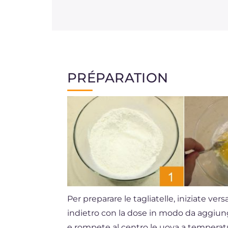
PRÉPARATION
Per preparare le tagliatelle, iniziate ver
indietro con la dose in modo da aggiun
e rompete al centro le uova a temperat