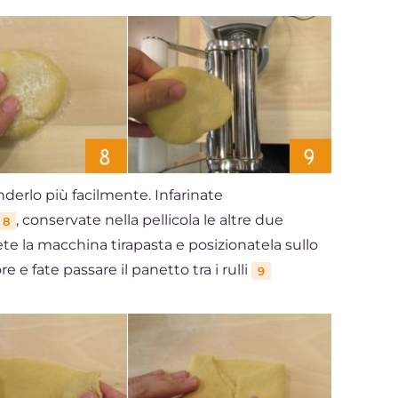
derlo più facilmente. Infarinate
, conservate nella pellicola le altre due
8
te la macchina tirapasta e posizionatela sullo
 e fate passare il panetto tra i rulli
9