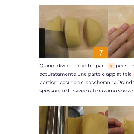
Quindi dividetelo in tre parti
per sten
7
accuratamente una parte e appiatitela
porzioni così non si seccheranno.Prende
spessore n°1 , ovvero al massimo spessore