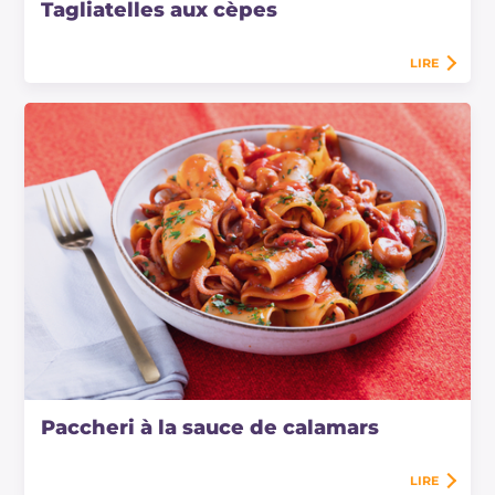
Tagliatelles aux cèpes
LIRE
Paccheri à la sauce de calamars
LIRE