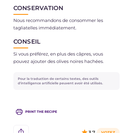
CONSERVATION
Nous recommandons de consommer les
tagliatelles immédiatement.
CONSEIL
Si vous préférez, en plus des câpres, vous
pouvez ajouter des olives noires hachées.
Pour la traduction de certains textes, des outils
d'intelligence artificielle peuvent avoir été utilisés.
PRINT THE RECIPE
3,7