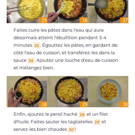
Faites cuire les pâtes dans l'eau qui aura
désormais atteint l'ébullition pendant 3-4
minutes
. Égouttez les pâtes, en gardant de
25
côté l'eau de cuisson, et transférez-les dans la
sauce
. Ajoutez une louche d'eau de cuisson
26
et mélangez bien.
Enfin, ajoutez le persil haché
et un filet
28
d'huile. Faites sauter les tagliatelles
et
29
servez-les bien chaudes
!
30