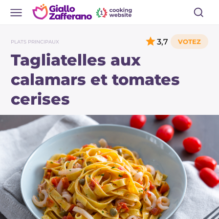
3,7
PLATS PRINCIPAUX
Tagliatelles aux
calamars et tomates
cerises