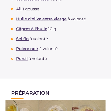
Ail
1 gousse
Huile d'olive extra vierge
à volonté
Câpres à l'huile
10 g
Sel fin
à volonté
Poivre noir
à volonté
Persil
à volonté
PRÉPARATION