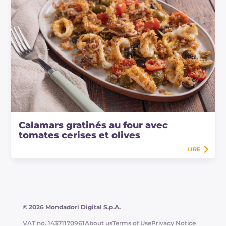
Calamars gratinés au four avec
tomates cerises et olives
LIRE
© 2026 Mondadori Digital S.p.A.
VAT no. 14371170961
About us
Terms of Use
Privacy Notice