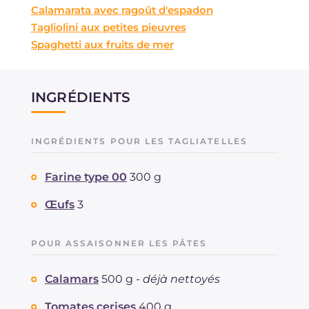
Calamarata avec ragoût d'espadon
Tagliolini aux petites pieuvres
Spaghetti aux fruits de mer
INGRÉDIENTS
INGRÉDIENTS POUR LES TAGLIATELLES
Farine type 00
300 g
Œufs
3
POUR ASSAISONNER LES PÂTES
Calamars
500 g -
déjà nettoyés
Tomates cerises
400 g