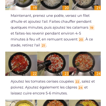
Maintenant, prenez une poêle, versez un filet
d'huile et ajoutez l'ail. Faites chauffer pendant
quelques minutes, puis ajoutez les calamars
19
et faites-les revenir pendant environ 4-5
minutes à feu vif, en remuant souvent
. À ce
20
stade, retirez l'ail
.
21
Ajoutez les tomates cerises coupées
, salez et
22
poivrez. Ajoutez également les câpres
et
24
laissez cuire encore 5-6 minutes.