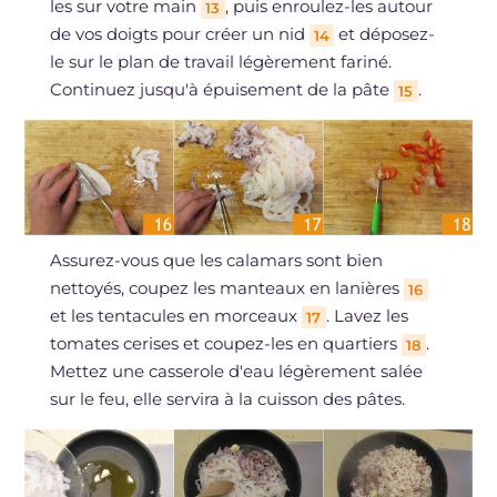
les sur votre main
, puis enroulez-les autour
13
de vos doigts pour créer un nid
et déposez-
14
le sur le plan de travail légèrement fariné.
Continuez jusqu'à épuisement de la pâte
.
15
Assurez-vous que les calamars sont bien
nettoyés, coupez les manteaux en lanières
16
et les tentacules en morceaux
. Lavez les
17
tomates cerises et coupez-les en quartiers
.
18
Mettez une casserole d'eau légèrement salée
sur le feu, elle servira à la cuisson des pâtes.