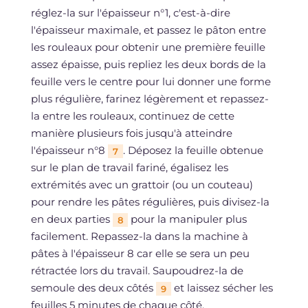
réglez-la sur l'épaisseur n°1, c'est-à-dire
l'épaisseur maximale, et passez le pâton entre
les rouleaux pour obtenir une première feuille
assez épaisse, puis repliez les deux bords de la
feuille vers le centre pour lui donner une forme
plus régulière, farinez légèrement et repassez-
la entre les rouleaux, continuez de cette
manière plusieurs fois jusqu'à atteindre
l'épaisseur n°8
. Déposez la feuille obtenue
7
sur le plan de travail fariné, égalisez les
extrémités avec un grattoir (ou un couteau)
pour rendre les pâtes régulières, puis divisez-la
en deux parties
pour la manipuler plus
8
facilement. Repassez-la dans la machine à
pâtes à l'épaisseur 8 car elle se sera un peu
rétractée lors du travail. Saupoudrez-la de
semoule des deux côtés
et laissez sécher les
9
feuilles 5 minutes de chaque côté.