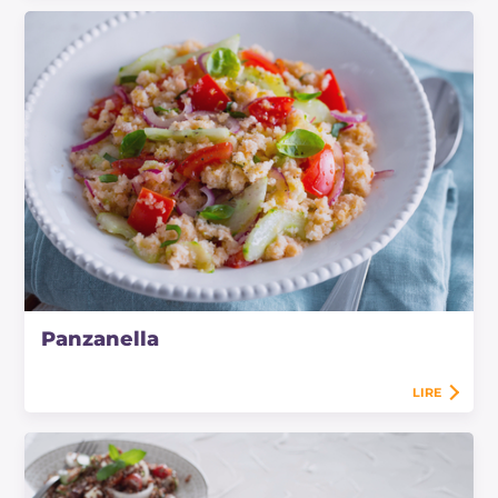
Panzanella
LIRE