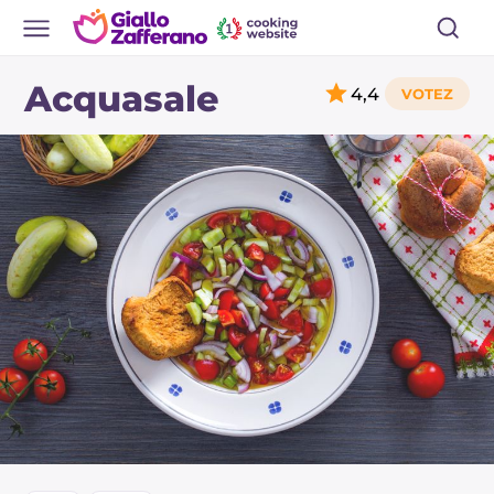
Acquasale
4,4