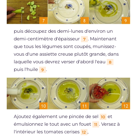
puis découpez des demi-lunes d'environ un
demi-centimètre d'épaisseur
. Maintenant
7
que tous les légumes sont coupés, munissez-
vous d'une assiette creuse plutôt grande, dans
laquelle vous devrez verser d'abord l'eau
8
puis l'huile
.
9
Ajoutez également une pincée de sel
et
10
émulsionnez le tout avec un fouet
. Versez à
11
l'intérieur les tomates cerises
,
12