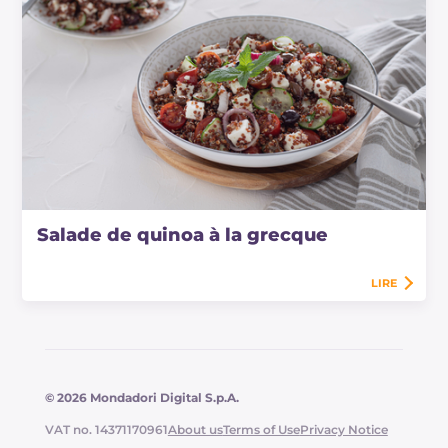
Salade de quinoa à la grecque
LIRE
© 2026 Mondadori Digital S.p.A.
VAT no. 14371170961
About us
Terms of Use
Privacy Notice