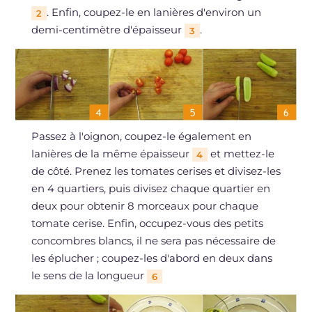
. Enfin, coupez-le en lanières d'environ un
2
demi-centimètre d'épaisseur
.
3
Passez à l'oignon, coupez-le également en
lanières de la même épaisseur
et mettez-le
4
de côté. Prenez les tomates cerises et divisez-les
en 4 quartiers, puis divisez chaque quartier en
deux pour obtenir 8 morceaux pour chaque
tomate cerise. Enfin, occupez-vous des petits
concombres blancs, il ne sera pas nécessaire de
les éplucher ; coupez-les d'abord en deux dans
le sens de la longueur
6