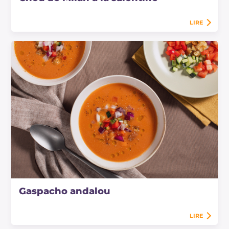
LIRE
Gaspacho andalou
LIRE