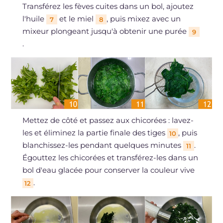
Transférez les fèves cuites dans un bol, ajoutez
l'huile
et le miel
, puis mixez avec un
7
8
mixeur plongeant jusqu'à obtenir une purée
9
.
Mettez de côté et passez aux chicorées : lavez-
les et éliminez la partie finale des tiges
, puis
10
blanchissez-les pendant quelques minutes
.
11
Égouttez les chicorées et transférez-les dans un
bol d'eau glacée pour conserver la couleur vive
.
12