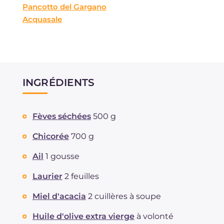
Pancotto del Gargano
Acquasale
INGRÉDIENTS
Fèves séchées
500 g
Chicorée
700 g
Ail
1 gousse
Laurier
2 feuilles
Miel d'acacia
2 cuillères à soupe
Huile d'olive extra vierge
à volonté