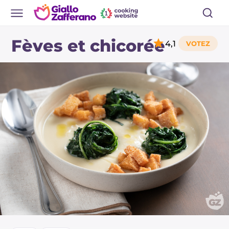
Fèves et chicorée
4,1