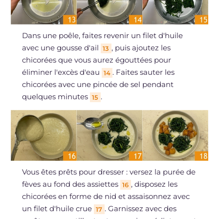
Dans une poêle, faites revenir un filet d'huile
avec une gousse d'ail
, puis ajoutez les
13
chicorées que vous aurez égouttées pour
éliminer l'excès d'eau
. Faites sauter les
14
chicorées avec une pincée de sel pendant
quelques minutes
.
15
Vous êtes prêts pour dresser : versez la purée de
fèves au fond des assiettes
, disposez les
16
chicorées en forme de nid et assaisonnez avec
un filet d'huile crue
. Garnissez avec des
17