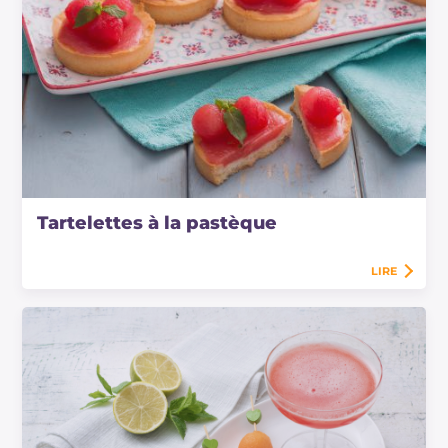
Tartelettes à la pastèque
LIRE