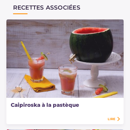
RECETTES ASSOCIÉES
Caipiroska à la pastèque
LIRE