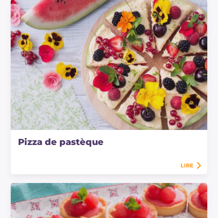
Pizza de pastèque
LIRE