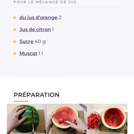
POUR LE MÉLANGE DE JUS
du jus d'orange
2
Jus de citron
1
Sucre
40 g
Muscat
1 l
PRÉPARATION