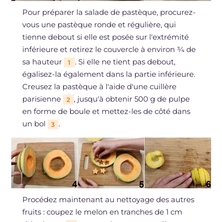
Pour préparer la salade de pastèque, procurez-
vous une pastèque ronde et régulière, qui
tienne debout si elle est posée sur l'extrémité
inférieure et retirez le couvercle à environ ¾ de
sa hauteur
. Si elle ne tient pas debout,
1
égalisez-la également dans la partie inférieure.
Creusez la pastèque à l'aide d'une cuillère
parisienne
, jusqu'à obtenir 500 g de pulpe
2
en forme de boule et mettez-les de côté dans
un bol
.
3
Procédez maintenant au nettoyage des autres
fruits : coupez le melon en tranches de 1 cm