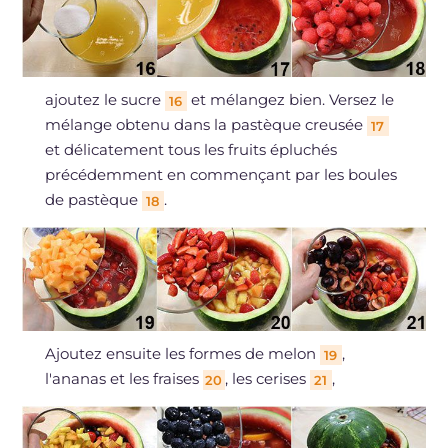
ajoutez le sucre
et mélangez bien. Versez le
16
mélange obtenu dans la pastèque creusée
17
et délicatement tous les fruits épluchés
précédemment en commençant par les boules
de pastèque
.
18
Ajoutez ensuite les formes de melon
,
19
l'ananas et les fraises
, les cerises
,
20
21