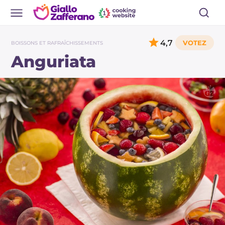
4,7
BOISSONS ET RAFRAÎCHISSEMENTS
Anguriata