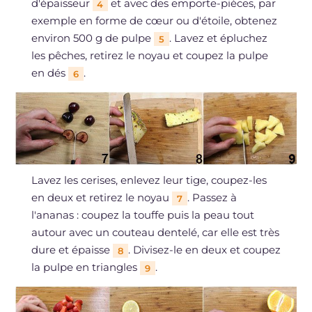
d'épaisseur
et avec des emporte-pièces, par
4
exemple en forme de cœur ou d'étoile, obtenez
environ 500 g de pulpe
. Lavez et épluchez
5
les pêches, retirez le noyau et coupez la pulpe
en dés
.
6
Lavez les cerises, enlevez leur tige, coupez-les
en deux et retirez le noyau
. Passez à
7
l'ananas : coupez la touffe puis la peau tout
autour avec un couteau dentelé, car elle est très
dure et épaisse
. Divisez-le en deux et coupez
8
la pulpe en triangles
.
9