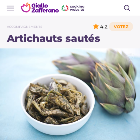
4,2
ACCOMPAGNEMENTS
Artichauts sautés