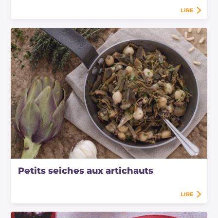
LIRE
Petits seiches aux artichauts
LIRE