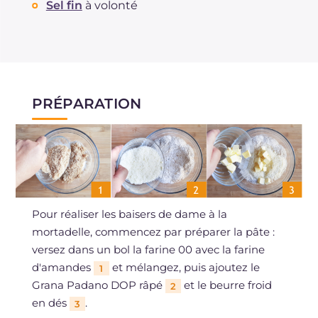
Sel fin
à volonté
PRÉPARATION
Pour réaliser les baisers de dame à la
mortadelle, commencez par préparer la pâte :
versez dans un bol la farine 00 avec la farine
d'amandes
et mélangez, puis ajoutez le
1
Grana Padano DOP râpé
et le beurre froid
2
en dés
.
3