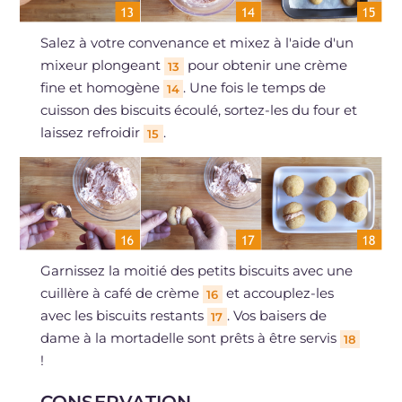
Salez à votre convenance et mixez à l'aide d'un
mixeur plongeant
pour obtenir une crème
13
fine et homogène
. Une fois le temps de
14
cuisson des biscuits écoulé, sortez-les du four et
laissez refroidir
.
15
Garnissez la moitié des petits biscuits avec une
cuillère à café de crème
et accouplez-les
16
avec les biscuits restants
. Vos baisers de
17
dame à la mortadelle sont prêts à être servis
18
!
CONSERVATION