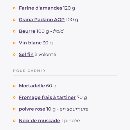
Farine d'amandes
120 g
Grana Padano AOP
100 g
Beurre
100 g -
froid
Vin blanc
30 g
Sel fin
à volonté
POUR GARNIR
Mortadelle
60 g
Fromage frais à tartiner
70 g
poivre rose
10 g -
en saumure
Noix de muscade
1 pincée