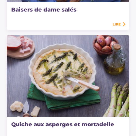
Baisers de dame salés
LIRE
Quiche aux asperges et mortadelle