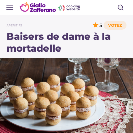
5
APÉRITIFS
Baisers de dame à la
mortadelle