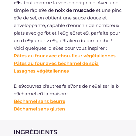
e9s
, tout comme la version originale. Avec une
simple râp e9e de
noix de muscade
et une pinc
e9e de sel, on obtient une sauce douce et
enveloppante, capable d'enrichir de nombreux
plats avec go fbt et l e9g e8ret e9, parfaite pour
un d e9jeuner v e9g e9talien du dimanche !
Voici quelques id e9es pour vous inspirer :
Pâtes au four avec chou-fleur végétaliennes
Pâtes au four avec béchamel de soja
Lasagnes végétaliennes
D e9couvrez d'autres fa e7ons de r e9aliser la b
e9chamel e0 la maison :
Béchamel sans beurre
Béchamel sans gluten
INGRÉDIENTS