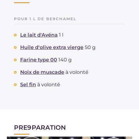
POUR 1 L DE BE9CHAMEL
Le lait d'Avéna
1 l
Huile d'olive extra vierge
50 g
Farine type 00
140 g
Noix de muscade
à volonté
Sel fin
à volonté
PRE9PARATION