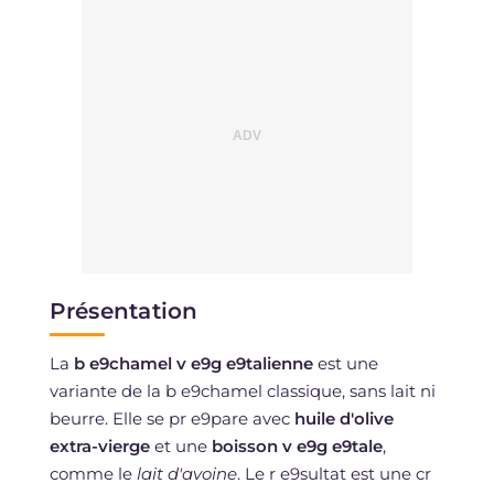
Présentation
La
b e9chamel v e9g e9talienne
est une
variante de la b e9chamel classique, sans lait ni
beurre. Elle se pr e9pare avec
huile d'olive
extra-vierge
et une
boisson v e9g e9tale
,
comme le
lait d'avoine
. Le r e9sultat est une cr