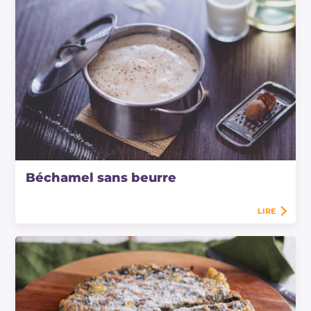
Béchamel sans beurre
LIRE