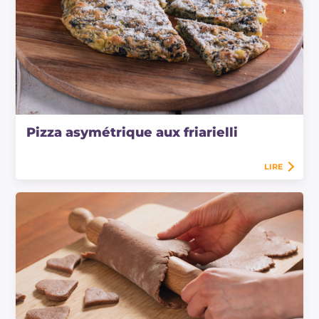
Pizza asymétrique aux friarielli
LIRE