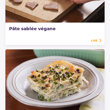
Pâte sablée végane
LIRE