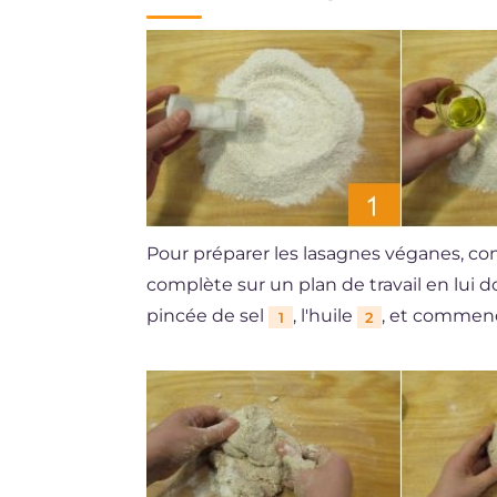
Pour préparer les lasagnes véganes, com
complète sur un plan de travail en lui
pincée de sel
, l'huile
, et commence
1
2