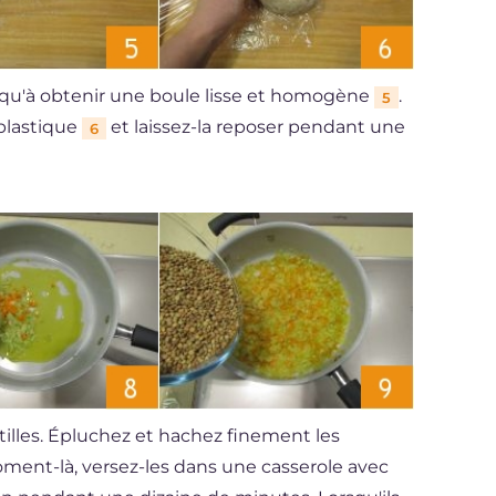
qu'à obtenir une boule lisse et homogène
.
5
 plastique
et laissez-la reposer pendant une
6
tilles. Épluchez et hachez finement les
oment-là, versez-les dans une casserole avec