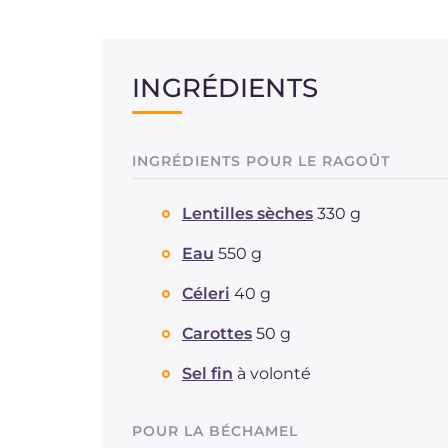
INGRÉDIENTS
INGRÉDIENTS POUR LE RAGOÛT
Lentilles sèches
330 g
Eau
550 g
Céleri
40 g
Carottes
50 g
Sel fin
à volonté
POUR LA BÉCHAMEL