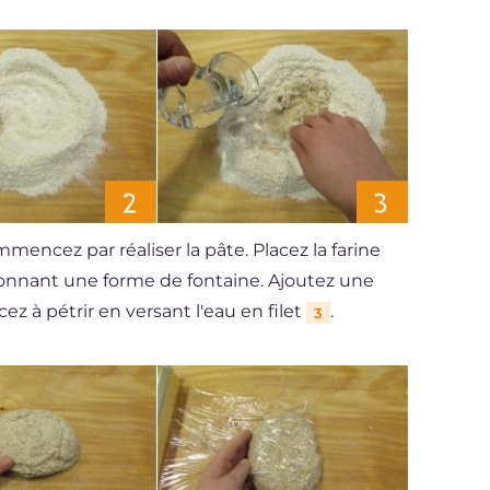
mencez par réaliser la pâte. Placez la farine
 donnant une forme de fontaine. Ajoutez une
z à pétrir en versant l'eau en filet
.
3