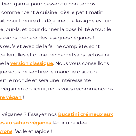
le bien garnie pour passer du bon temps
 commencent à cuisiner dès le petit matin
fait pour l'heure du déjeuner. La lasagne est un
jour-là, et pour donner la possibilité à tout le
s avons préparé des lasagnes véganes !
s œufs et avec de la farine complète, sont
e lentilles et d'une béchamel sans lactose ni
e la
version classique
. Nous vous conseillons
 que vous ne sentirez le manque d'aucun
tout le monde et sera une intéressante
er végan en douceur, nous vous recommandons
re végan
!
x véganes ? Essayez nos
Bucatini crémeux aux
s au safran véganes
. Pour une idée
vrons
, facile et rapide !