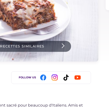
 RECETTES SIMILAIRES
FOLLOW US
 sacré pour beaucoup d'Italiens. Amis et