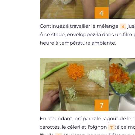
Continuez à travailler le mélange
jus
4
À ce stade, enveloppez-la dans un film
heure à température ambiante.
En attendant, préparez le ragoût de len
carottes, le céleri et l'oignon
; à ce m
7