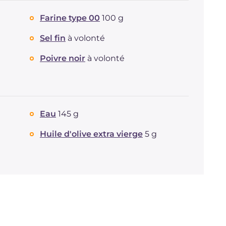
Farine type 00
100 g
Sel fin
à volonté
Poivre noir
à volonté
Eau
145 g
Huile d'olive extra vierge
5 g