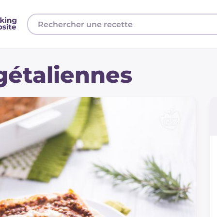
gétaliennes